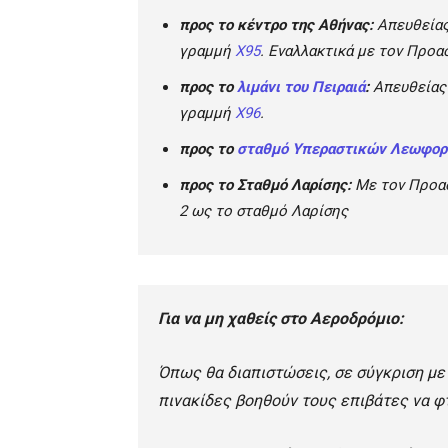
προς το κέντρο της Αθήνας:
Απευθείας
γραμμή
Χ95
. Εναλλακτικά με τον Προα
προς το
λιμάνι του Πειραιά
:
Απευθείας 
γραμμή
Χ96
.
προς το
σταθμό Υπεραστικών Λεωφορε
προς το Σταθμό Λαρίσης:
Με τον Προασ
2 ως το σταθμό Λαρίσης
Για να μη χαθείς στο Αεροδρόμιο:
Όπως θα διαπιστώσεις, σε σύγκριση με
πινακίδες βοηθούν τους επιβάτες να φ