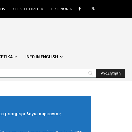
LISH
ΣΤΕΙΛΕ ΟΤΙ ΒΛΕΠΕΙΣ
ΕΠΙΚΟΙΝΩΝΙΑ
ΧΕΤΙΚΑ
INFO IN ENGLISH
 το μεσημέρι λόγω πυρκαγιάς