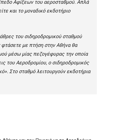
ίπεδο Αφίξεων του αεροσταθμού. Απλά
ίτε και το μοναδικό εκδοτήριο
βάθρες του σιδηροδρομικού σταθμού
 φτάσετε με πτήση στην Αθήνα θα
θμού μέσω μίας πεζογέφυρας την οποία
εις του Αεροδρομίου, ο σιδηροδρομικός
κό». Στο σταθμό λειτουργούν εκδοτήρια