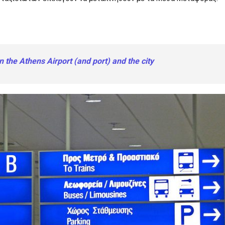
 the Athens Airport (and port) and the city