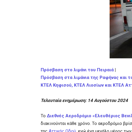
Πρόσβαση στο λιμάνι του Πειραιά
|
Πρόσβαση στα λιμάνια της Ραφήνας και τ
ΚΤΕΛ Κηφισού, ΚΤΕΛ Λιοσίων και ΚΤΕΛ Ατ
Τελευταία ενημέρωση: 14 Αυγούστου 2024
Το
Διεθνές Αεροδρόμιο «Ελευθέριος Βενι
διακινούνται κάθε χρόνο. Το αεροδρόμιο βρί
της
Αττικής Οδού
, ενώ ένα μεγάλο μέρος τω