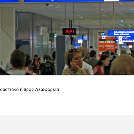
ροαστιακό ή προς Λεωφορεία