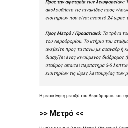
Προς την αφετηρία των λεωφορείων:
ακολουθήστε τις πινακίδες προς «Λεωφ
εισιτηρίων που είναι ανοικτό 24 ώρες τ
Προς Μετρό / Προαστιακό:
Τα τρένα το
του Αεροδρομίου. Το κτήριο του σταθμ
ανεβείτε προς τα πάνω με ασανσέρ ή κ
διασχίζει ένας κινούμενος διάδρομος 
σταθμός απαιτεί περπάτημα 3-5 λεπτών
εισιτηρίων τις ώρες λειτουργίας των 
Η μετακίνηση μεταξύ του Αεροδρομίου και της
>> Μετρό <<