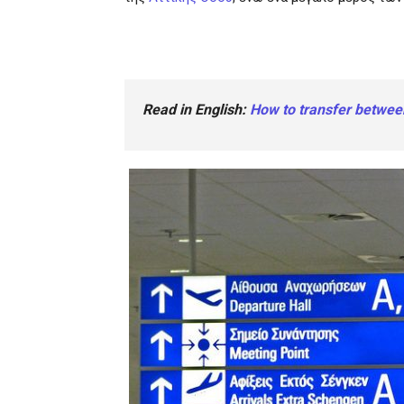
Read in English:
How to transfer between