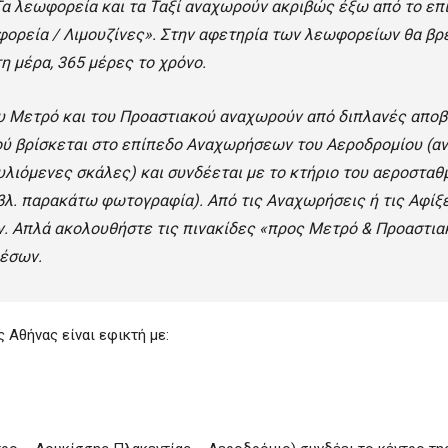
Τα λεωφορεία και τα Ταξί αναχωρούν ακριβώς έξω από το επ
ορεία / Λιμουζίνες». Στην αφετηρία των λεωφορείων θα βρε
η μέρα, 365 μέρες το χρόνο.
υ Μετρό και του Προαστιακού αναχωρούν από διπλανές απο
ού βρίσκεται στο επίπεδο Αναχωρήσεων του Αεροδρομίου (αν
υλιόμενες σκάλες) και συνδέεται με το κτήριο του αεροστα
(βλ. παρακάτω φωτογραφία). Από τις Αναχωρήσεις ή τις Αφίξ
. Απλά ακολουθήστε τις πινακίδες «προς Μετρό & Προαστια
μέσων.
 Αθήνας είναι εφικτή με: