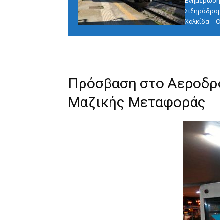
Ενημέρωση 
Σιδηρόδρομ
Χαλκίδα – Ο
Πρόσβαση στο Αεροδρό
Μαζικής Μεταφοράς