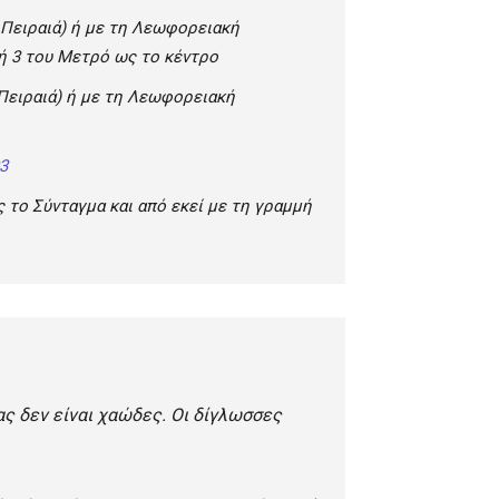
Πειραιά) ή με τη Λεωφορειακή
μή 3 του Μετρό ως το κέντρο
Πειραιά)
ή με τη Λεωφορειακή
3
 το Σύνταγμα και από εκεί με τη γραμμή
ς δεν είναι χαώδες. Οι δίγλωσσες