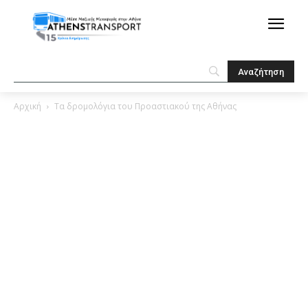
Αρχική
Τα δρομολόγια του Προαστιακού της Αθήνας