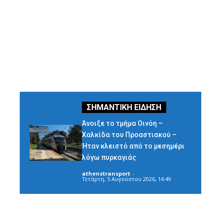
Άνοιξε το τμήμα Οινόη –
Χαλκίδα του Προαστιακού –
Ήταν κλειστό από το μεσημέρι
λόγω πυρκαγιάς
athenstransport
-
Τετάρτη, 5 Αυγούστου 2026, 14:49