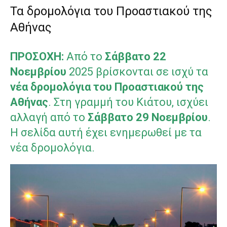
Τα δρομολόγια του Προαστιακού της
Αθήνας
ΠΡΟΣΟΧΗ:
Από το
Σάββατο 22
Νοεμβρίου
2025 βρίσκονται σε ισχύ τα
νέα δρομολόγια του Προαστιακού της
Αθήνας
. Στη γραμμή του Κιάτου, ισχύει
αλλαγή από το
Σάββατο 29 Νοεμβρίου
.
Η σελίδα αυτή έχει ενημερωθεί με τα
νέα δρομολόγια.