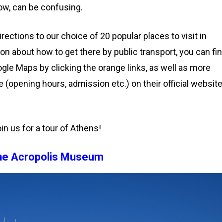
ow, can be confusing.
irections to our choice of 20 popular places to visit in
on about how to get there by public transport, you can fi
gle Maps by clicking the orange links, as well as more
 (opening hours, admission etc.) on their official website
in us for a tour of Athens!
he
Acropolis Museum