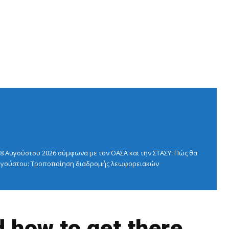
 Αυγούστου 2026 σύμφωνα με τον ΟΑΣΑ και την ΣΤΑΣΥ: Πώς θα
 Αυγούστου: Τροποποίηση διαδρομής λεωφορειακών
d how to get there