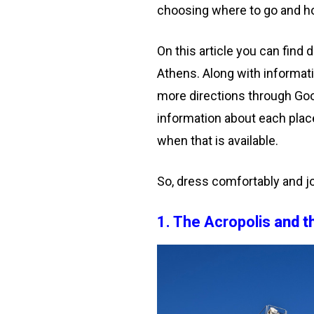
choosing where to go and h
On this article you can find d
Athens. Along with informati
more directions through Goo
information about each place
when that is available.
So, dress comfortably and jo
1. The Acropolis
and t