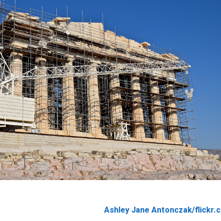
Ashley Jane Antonczak/flickr.