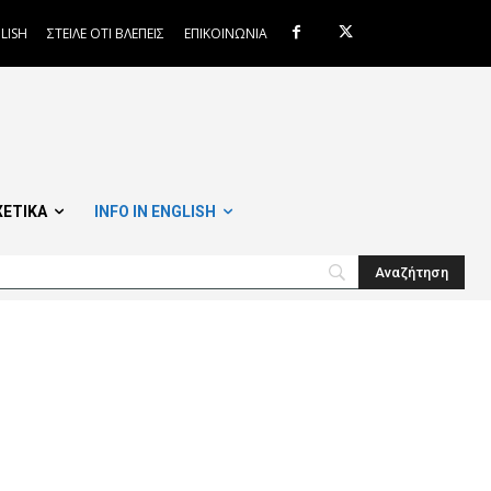
LISH
ΣΤΕΙΛΕ ΟΤΙ ΒΛΕΠΕΙΣ
ΕΠΙΚΟΙΝΩΝΙΑ
ΧΕΤΙΚΑ
INFO IN ENGLISH