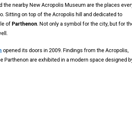
d the nearby New Acropolis Museum are the places ever
to. Sitting on top of the Acropolis hill and dedicated to
le of
Parthenon
. Not only a symbol for the city, but for t
ell.
m
opened its doors in 2009. Findings from the Acropolis,
he Parthenon are exhibited in a modern space designed b