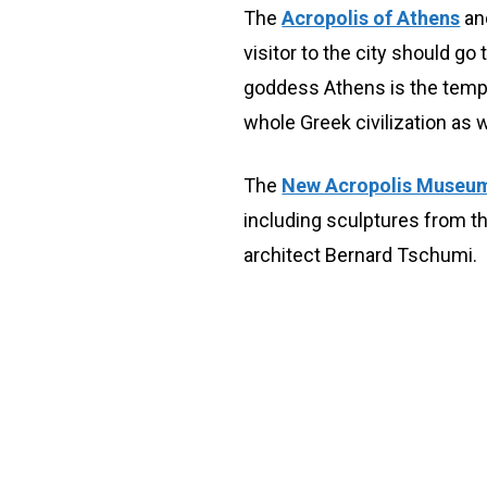
The
Acropolis of Athens
an
visitor to the city should go 
goddess Athens is the temp
whole Greek civilization as w
The
New Acropolis Museu
including sculptures from t
architect Bernard Tschumi.