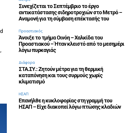
Συνεχίζεται το Σεπτέμβριο το έργο
αντικατάστασης σιδηροτροχιών στο Μετρό –
Αναμονή για τη σύμβαση επέκτασής του
nd
Προαστιακός
Άνοιξε το τμήμα Οινόη – Χαλκίδα του
Προαστιακού – Ήταν κλειστό από το μεσημέρι
,
λόγω πυρκαγιάς
Διάφορα
ΣΤΑ.ΣΥ.: Ζητούν μέτρα για τη θερμική
καταπόνηση και τους συρμούς χωρίς
κλιματισμό
ΗΣΑΠ
Επανήλθε η κυκλοφορίας στη γραμμή του
ΗΣΑΠ – Είχε διακοπεί λόγω πτώσης κλαδιών