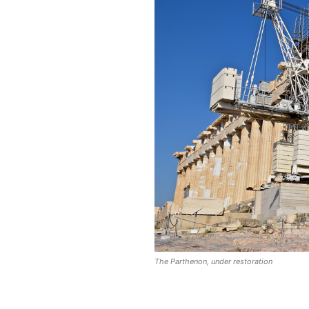
The Parthenon, under restoration