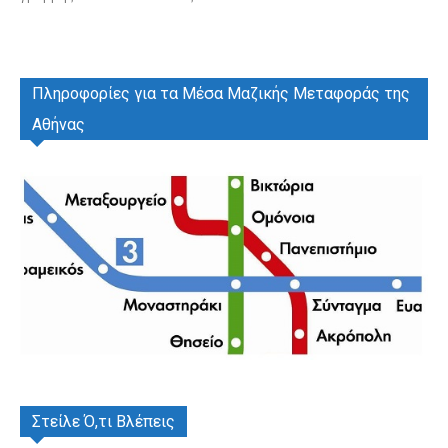
Πληροφορίες για τα Μέσα Μαζικής Μεταφοράς της
Αθήνας
Στείλε Ό,τι Βλέπεις