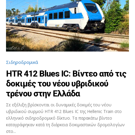
Σιδηροδρομικά
HTR 412 Blues IC: Βίντεο από τις
δοκιμές του νέου υβριδικού
τρένου στην Ελλάδα
Σε εξέλιξη βρίσκονται οι δυναμικές δοκιμές του νέου
υβριδικού συρμού HTR 412 Blues IC της Hellenic Train στο
ελληνικό σιδηροδρομικό δίκτυο. Τα παρακάτω βίντεο
καταγράφηκαν κατά τη διάρκεια δοκιμαστικών δρομολογίων
στο...