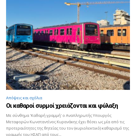
Απόψεις και σχόλια
Οι καθαροί συρμοί χρειάζονται και φύλαξη
Με σύνθημα 'Καθαρή γραμμή' ο Αναπληρωτής Υπουργός
Μεταφορών Κωνσταντίνος Κυρανάκης έχει θέσει ως μία από τις
προτεραιότητες της θητείας του τον (κυριολεκτικό) καθαρισμό της
γραμμής του ΗΣΑΠ από τους...