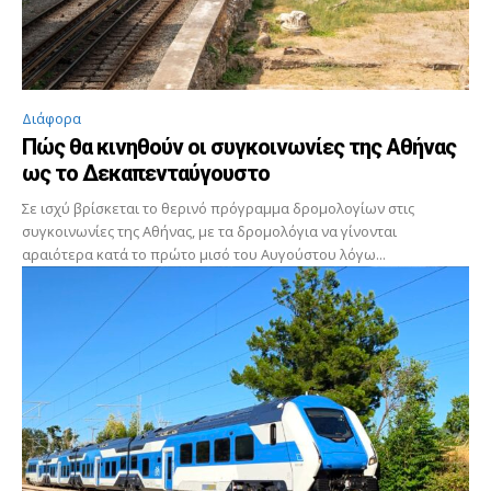
Διάφορα
Πώς θα κινηθούν οι συγκοινωνίες της Αθήνας
ως το Δεκαπενταύγουστο
Σε ισχύ βρίσκεται το θερινό πρόγραμμα δρομολογίων στις
συγκοινωνίες της Αθήνας, με τα δρομολόγια να γίνονται
αραιότερα κατά το πρώτο μισό του Αυγούστου λόγω...