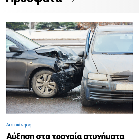
Αυτοκίνηση
Αύξηση στα τροχαία ατυχήματα