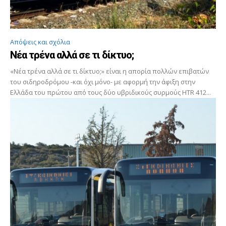
Απόψεις και σχόλια
Νέα τρένα αλλά σε τι δίκτυο;
«Νέα τρένα αλλά σε τι δίκτυο;» είναι η απορία πολλών επιβατών
του σιδηροδρόμου -και όχι μόνο- με αφορμή την άφιξη στην
Ελλάδα του πρώτου από τους δύο υβριδικούς συρμούς HTR 412...