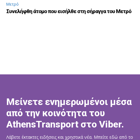
Μετρό
Συνελήφθη άτομο που εισήλθε στη σήραγγα του Μετρό
Μείνετε ενημερωμένοι μέσα
από την κοινότητα του
AthensTransport στο Viber.
Λάβετε έκτακτες ειδήσεις και χρηστικά νέα. Μπείτε εδώ από το