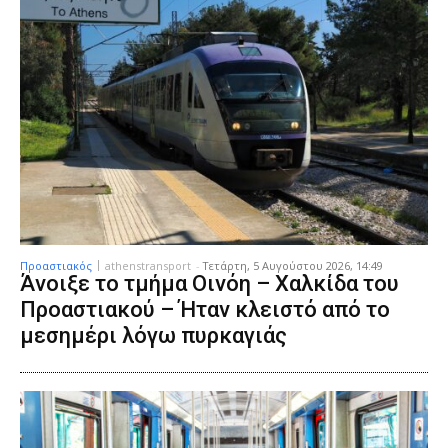
Προαστιακός
athenstransport
-
Τετάρτη, 5 Αυγούστου 2026, 14:49
Άνοιξε το τμήμα Οινόη – Χαλκίδα του
Προαστιακού – Ήταν κλειστό από το
μεσημέρι λόγω πυρκαγιάς