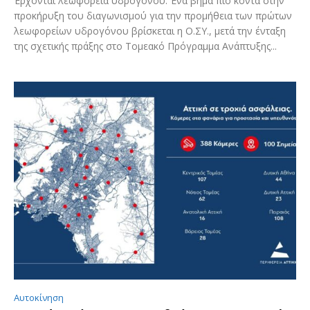
Έρχονται λεωφορεία υδρογόνου: Ένα βήμα πιο κοντά στην
προκήρυξη του διαγωνισμού για την προμήθεια των πρώτων
λεωφορείων υδρογόνου βρίσκεται η Ο.ΣΥ., μετά την ένταξη
της σχετικής πράξης στο Τομεακό Πρόγραμμα Ανάπτυξης...
Αυτοκίνηση