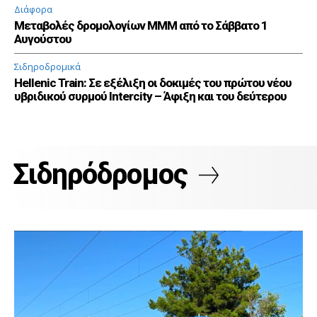
Διάφορα
Μεταβολές δρομολογίων ΜΜΜ από το Σάββατο 1
Αυγούστου
Σιδηροδρομικά
Hellenic Train: Σε εξέλιξη οι δοκιμές του πρώτου νέου
υβριδικού συρμού Intercity – Άφιξη και του δεύτερου
Σιδηρόδρομος