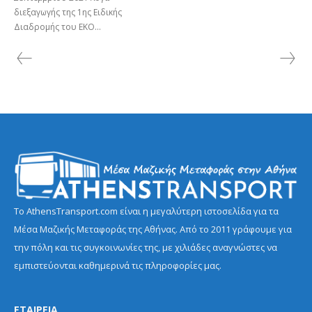
διεξαγωγής της 1ης Ειδικής
Διαδρομής του EKO...
Το AthensTransport.com είναι η μεγαλύτερη ιστοσελίδα για τα
Μέσα Μαζικής Μεταφοράς της Αθήνας. Από το 2011 γράφουμε για
την πόλη και τις συγκοινωνίες της, με χιλιάδες αναγνώστες να
εμπιστεύονται καθημερινά τις πληροφορίες μας.
ΕΤΑΙΡΕΙΑ