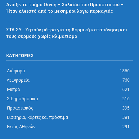
Άνοιξε το τμήμα Οινόη – Χαλκίδα του Προαστιακού –
Ήταν κλειστό από το μεσημέρι λόγω πυρκαγιάς
Διάφορα
ΣΤΑ.ΣΥ.: Ζητούν μέτρα για τη θερμική καταπόνηση και
τους συρμούς χωρίς κλιματισμό
ΚΑΤΗΓΟΡΙΕΣ
Διάφορα
1860
Λεωφορεία
760
Μετρό
621
Σιδηροδρομικά
516
Προαστιακός
395
Εισιτήρια, κάρτες και πρόστιμα
381
Εκτός Αθηνών
291