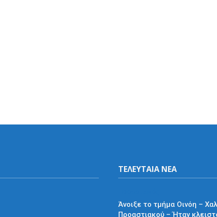
ΤΕΛΕΥΤΑΙΑ ΝΕΑ
Προαστιακός
Άνοιξε το τμήμα Οινόη – Χα
Προαστιακού – Ήταν κλειστ