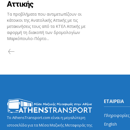
Αττικής
Τα προβλήματα που αντιμετωπίζουν οι
κάτοικοι της Ανατολικής Αττικής με τις
μετακινήσεις τους από τα ΚΤΕΛ Αττικής με
αφορμή τη διακοπή των δρομολογίων
Μαρκόπουλο-Πόρτο...
ΕΤΑΙΡΕΙΑ
Πληροφορίες
Το AthensTransport.com είναι η μεγαλύτερη
English
ιστοσελίδα για τα Μέσα Μαζικής Μεταφοράς της