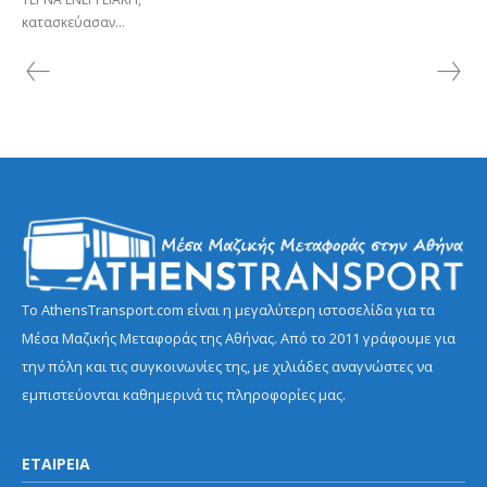
κατασκεύασαν...
Το AthensTransport.com είναι η μεγαλύτερη ιστοσελίδα για τα
Μέσα Μαζικής Μεταφοράς της Αθήνας. Από το 2011 γράφουμε για
την πόλη και τις συγκοινωνίες της, με χιλιάδες αναγνώστες να
εμπιστεύονται καθημερινά τις πληροφορίες μας.
ΕΤΑΙΡΕΙΑ