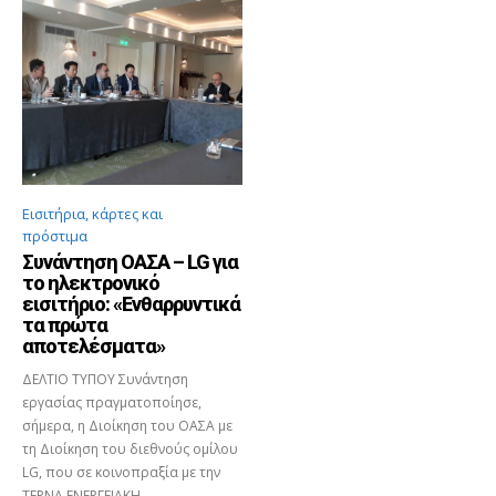
Εισιτήρια, κάρτες και
πρόστιμα
Συνάντηση ΟΑΣΑ – LG για
το ηλεκτρονικό
εισιτήριο: «Ενθαρρυντικά
τα πρώτα
αποτελέσματα»
ΔΕΛΤΙΟ ΤΥΠΟΥ Συνάντηση
εργασίας πραγματοποίησε,
σήμερα, η Διοίκηση του ΟΑΣΑ με
τη Διοίκηση του διεθνούς ομίλου
LG, που σε κοινοπραξία με την
ΤΕΡΝΑ ΕΝΕΡΓΕΙΑΚΗ,