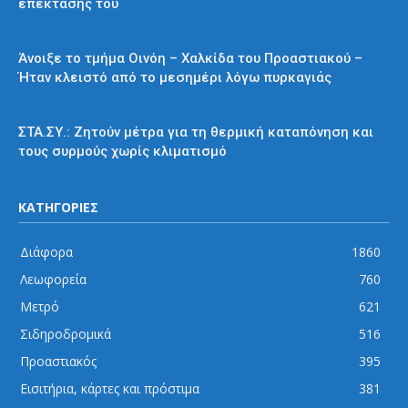
επέκτασής του
Προαστιακός
Άνοιξε το τμήμα Οινόη – Χαλκίδα του Προαστιακού –
Ήταν κλειστό από το μεσημέρι λόγω πυρκαγιάς
Διάφορα
ΣΤΑ.ΣΥ.: Ζητούν μέτρα για τη θερμική καταπόνηση και
τους συρμούς χωρίς κλιματισμό
ΚΑΤΗΓΟΡΙΕΣ
Διάφορα
1860
Λεωφορεία
760
Μετρό
621
Σιδηροδρομικά
516
Προαστιακός
395
Εισιτήρια, κάρτες και πρόστιμα
381