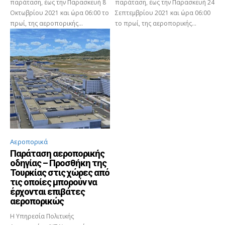
παράταση, έως την Παρασκευή 8
παράταση, έως την Παρασκευή 24
Οκτωβρίου 2021 και ώρα 06:00 το
Σεπτεμβρίου 2021 και ώρα 06:00
πρωί, της αεροπορικής...
το πρωί, της αεροπορικής...
Αεροπορικά
Παράταση αεροπορικής
οδηγίας – Προσθήκη της
Τουρκίας στις χώρες από
τις οποίες μπορούν να
έρχονται επιβάτες
αεροπορικώς
Η Υπηρεσία Πολιτικής