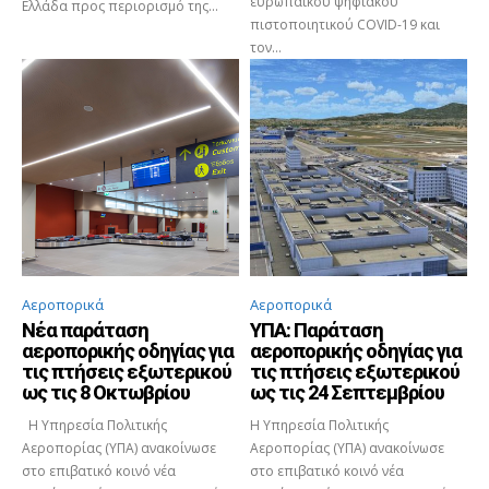
ευρωπαϊκού ψηφιακού
Ελλάδα προς περιορισμό της...
πιστοποιητικού COVID-19 και
τον...
Αεροπορικά
Αεροπορικά
Νέα παράταση
ΥΠΑ: Παράταση
αεροπορικής οδηγίας για
αεροπορικής οδηγίας για
τις πτήσεις εξωτερικού
τις πτήσεις εξωτερικού
ως τις 8 Οκτωβρίου
ως τις 24 Σεπτεμβρίου
Η Υπηρεσία Πολιτικής
Η Υπηρεσία Πολιτικής
Αεροπορίας (ΥΠΑ) ανακοίνωσε
Αεροπορίας (ΥΠΑ) ανακοίνωσε
στο επιβατικό κοινό νέα
στο επιβατικό κοινό νέα