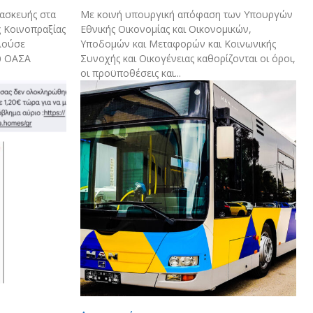
ασκευής στα
Με κοινή υπουργική απόφαση των Υπουργών
ς Κοινοπραξίας
Εθνικής Οικονομίας και Οικονομικών,
λούσε
Υποδομών και Μεταφορών και Κοινωνικής
υ ΟΑΣΑ
Συνοχής και Οικογένειας καθορίζονται οι όροι,
οι προϋποθέσεις και...