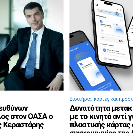
Εισιτήρια, κάρτες και πρόσ
ευθύνων
Δυνατότητα μετακ
ος στον ΟΑΣΑ ο
με το κινητό αντί γ
 Κεραστάρης
πλαστικής κάρτας 
συγκοινωνίες της 