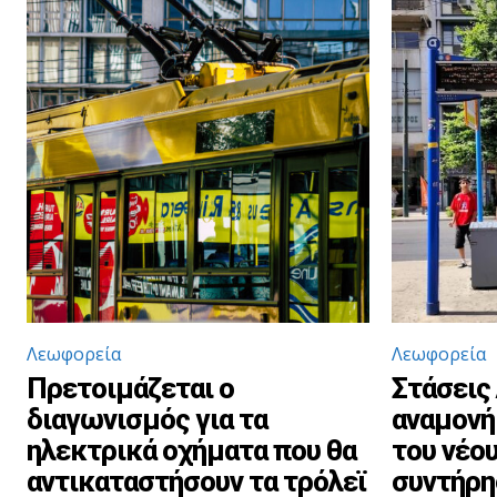
Λεωφορεία
Λεωφορεία
Πρετοιμάζεται ο
Στάσεις
διαγωνισμός για τα
αναμονή
ηλεκτρικά οχήματα που θα
του νέου
αντικαταστήσουν τα τρόλεϊ
συντήρη