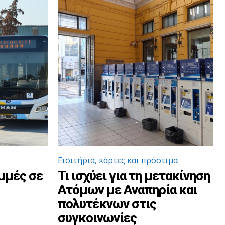
Εισιτήρια, κάρτες και πρόστιμα
μμές σε
Τι ισχύει για τη μετακίνηση
Ατόμων με Αναπηρία και
πολυτέκνων στις
συγκοινωνίες