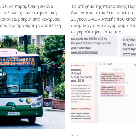
θεί να παραμένει η εικόνα
Το ατύχημα της περασμένης Παρ
ων λεωφορείων στην Αττική,
Άνω Λιόσια, όταν λεωφορείο τη
ίσκονται μακριά από κεντρικές
Συγκοινωνιών Αττικής που εκτε
αρά την πρόσφατη νομοθετική
δρομολόγιο για λογαριασμό το
συγκρούστηκε, κάτω από...