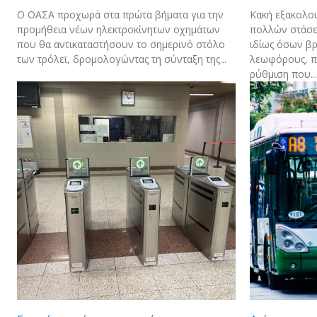
Ο ΟΑΣΑ προχωρά στα πρώτα βήματα για την
Κακή εξακολου
προμήθεια νέων ηλεκτροκίνητων οχημάτων
πολλών στάσε
που θα αντικαταστήσουν το σημερινό στόλο
ιδίως όσων βρ
των τρόλεϊ, δρομολογώντας τη σύνταξη της...
λεωφόρους, π
ρύθμιση που...