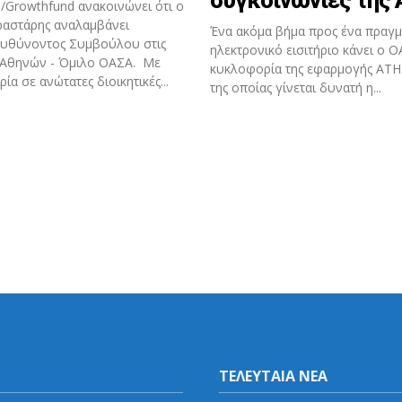
/Growthfund ανακοινώνει ότι ο
ραστάρης αναλαμβάνει
Ένα ακόμα βήμα προς ένα πραγμ
ευθύνοντος Συμβούλου στις
ηλεκτρονικό εισιτήριο κάνει ο Ο
 Αθηνών - Όμιλο ΟΑΣΑ. Με
κυκλοφορία της εφαρμογής AT
ία σε ανώτατες διοικητικές...
της οποίας γίνεται δυνατή η...
ΤΕΛΕΥΤΑΙΑ ΝΕΑ