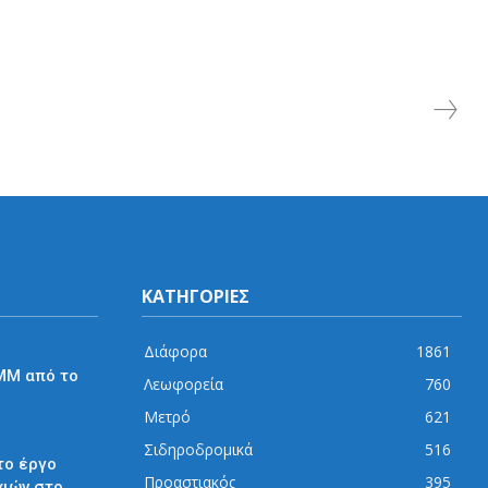
ΚΑΤΗΓΟΡΙΕΣ
Διάφορα
1861
ΜΜ από το
Λεωφορεία
760
Μετρό
621
Σιδηροδρομικά
516
το έργο
Προαστιακός
395
χιών στο