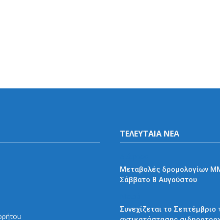
ΤΕΛΕΥΤΑΙΑ ΝΕΑ
Διάφορα
Μεταβολές δρομολογίων Μ
Σάββατο 8 Αυγούστου
Μετρό
Συνεχίζεται το Σεπτέμβριο 
ρρήτου
αντικατάστασης σιδηροτρο