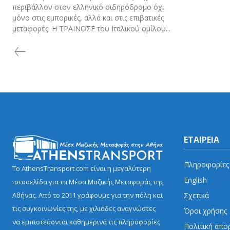
περιβάλλον στον ελληνικό σιδηρόδρομο όχι
μόνο στις εμπορικές, αλλά και στις επιβατικές
μεταφορές. Η ΤΡΑΙΝΟΣΕ του Ιταλικού ομίλου...
ΕΤΑΙΡΕΙΑ
Πληροφορίες
Το AthensTransport.com είναι η μεγαλύτερη
English
ιστοσελίδα για τα Μέσα Μαζικής Μεταφοράς της
Σχετικά
Αθήνας. Από το 2011 γράφουμε για την πόλη και
τις συγκοινωνίες της, με χιλιάδες αναγνώστες
Όροι χρήσης
να εμπιστεύονται καθημερινά τις πληροφορίες
Πολιτική απο