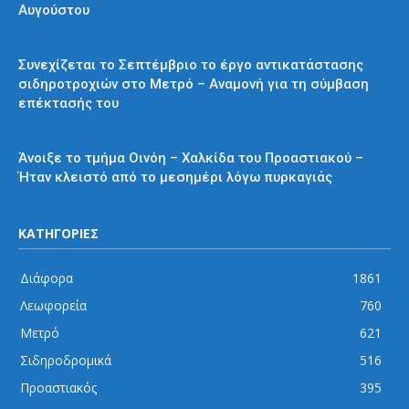
Αυγούστου
Μετρό
Συνεχίζεται το Σεπτέμβριο το έργο αντικατάστασης
σιδηροτροχιών στο Μετρό – Αναμονή για τη σύμβαση
επέκτασής του
Προαστιακός
Άνοιξε το τμήμα Οινόη – Χαλκίδα του Προαστιακού –
Ήταν κλειστό από το μεσημέρι λόγω πυρκαγιάς
ΚΑΤΗΓΟΡΙΕΣ
Διάφορα
1861
Λεωφορεία
760
Μετρό
621
Σιδηροδρομικά
516
Προαστιακός
395