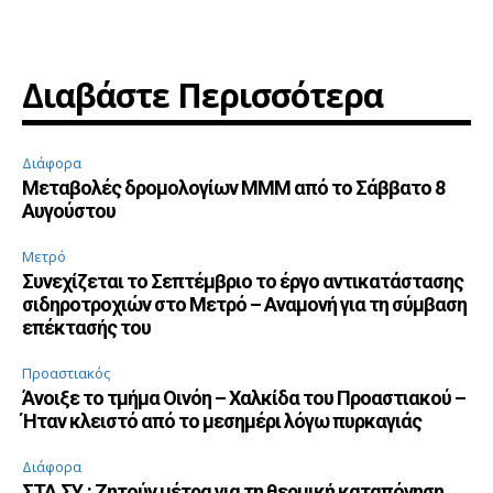
Διαβάστε Περισσότερα
Διάφορα
Μεταβολές δρομολογίων ΜΜΜ από το Σάββατο 8
Αυγούστου
Μετρό
Συνεχίζεται το Σεπτέμβριο το έργο αντικατάστασης
σιδηροτροχιών στο Μετρό – Αναμονή για τη σύμβαση
επέκτασής του
Προαστιακός
Άνοιξε το τμήμα Οινόη – Χαλκίδα του Προαστιακού –
Ήταν κλειστό από το μεσημέρι λόγω πυρκαγιάς
Διάφορα
ΣΤΑ.ΣΥ.: Ζητούν μέτρα για τη θερμική καταπόνηση