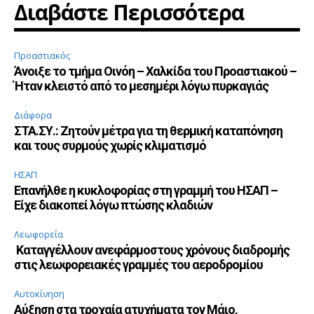
Διαβάστε Περισσότερα
Προαστιακός
Άνοιξε το τμήμα Οινόη – Χαλκίδα του Προαστιακού –
Ήταν κλειστό από το μεσημέρι λόγω πυρκαγιάς
Διάφορα
ΣΤΑ.ΣΥ.: Ζητούν μέτρα για τη θερμική καταπόνηση
και τους συρμούς χωρίς κλιματισμό
ΗΣΑΠ
Επανήλθε η κυκλοφορίας στη γραμμή του ΗΣΑΠ –
Είχε διακοπεί λόγω πτώσης κλαδιών
Λεωφορεία
Καταγγέλλουν ανεφάρμοστους χρόνους διαδρομής
στις λεωφορειακές γραμμές του αεροδρομίου
Αυτοκίνηση
Αύξηση στα τροχαία ατυχήματα τον Μάιο,