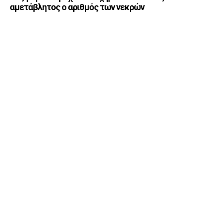
αμετάβλητος ο αριθμός των νεκρών