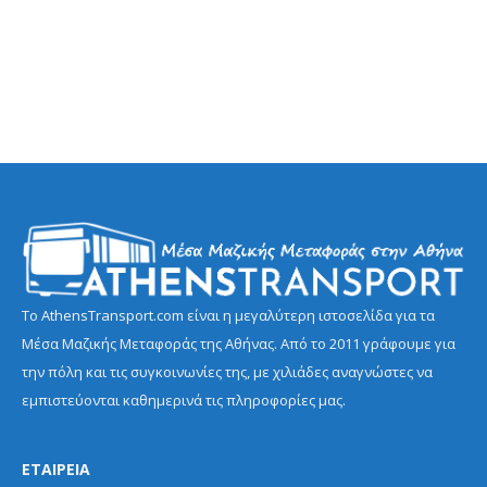
Το AthensTransport.com είναι η μεγαλύτερη ιστοσελίδα για τα
Μέσα Μαζικής Μεταφοράς της Αθήνας. Από το 2011 γράφουμε για
την πόλη και τις συγκοινωνίες της, με χιλιάδες αναγνώστες να
εμπιστεύονται καθημερινά τις πληροφορίες μας.
ΕΤΑΙΡΕΙΑ