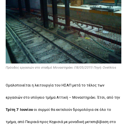
Πρόοδος εργασιών στο σταθμό Μοναστηράκι (18/05/2011) Πηγή: Ovelikios
Ομαλοποιείται η λειτουργία του ΗΣΑΠ μετά το τέλος των
εργασιών στο υπόγειο τμήμα Αττική – Μοναστηράκι. Έτσι, από την
Τρίτη 7 Ιουνίου
οι συρμοί θα εκτελούν δρομολόγια σε όλο το
τμήμα, από Πειραιά προς Κηφισιά με μοναδική μετεπιβίβαση στο