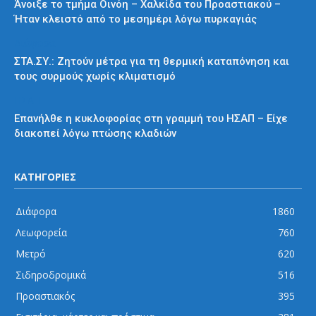
Άνοιξε το τμήμα Οινόη – Χαλκίδα του Προαστιακού –
Ήταν κλειστό από το μεσημέρι λόγω πυρκαγιάς
Διάφορα
ΣΤΑ.ΣΥ.: Ζητούν μέτρα για τη θερμική καταπόνηση και
τους συρμούς χωρίς κλιματισμό
ΗΣΑΠ
Επανήλθε η κυκλοφορίας στη γραμμή του ΗΣΑΠ – Είχε
διακοπεί λόγω πτώσης κλαδιών
ΚΑΤΗΓΟΡΙΕΣ
Διάφορα
1860
Λεωφορεία
760
Μετρό
620
Σιδηροδρομικά
516
Προαστιακός
395