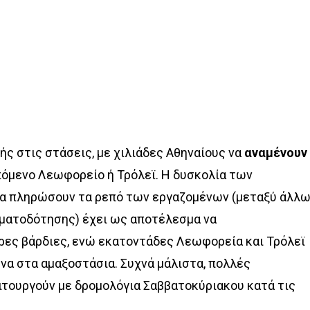
ής στις στάσεις, με χιλιάδες Αθηναίους να
αναμένουν
πόμενο Λεωφορείο ή Τρόλεϊ. Η δυσκολία των
α πληρώσουν τα ρεπό των εργαζομένων (μεταξύ άλλω
ματοδότησης) έχει ως αποτέλεσμα να
ρες βάρδιες, ενώ εκατοντάδες Λεωφορεία και Τρόλεϊ
να στα αμαξοστάσια. Συχνά μάλιστα, πολλές
τουργούν με δρομολόγια Σαββατοκύριακου κατά τις