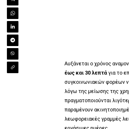
Αυξάνεται ο χρόνος αναμον
έως και 30 λεπτά
για το ε
συγκοινωνιακών φορέων ν
λόγω της μείωσης της χρη
πραγματοποιούνται λιγότε
παραμένουν ακινητοποιημέ
λεωφορειακές γραμμές λει
εργάσιμες ημέρες.