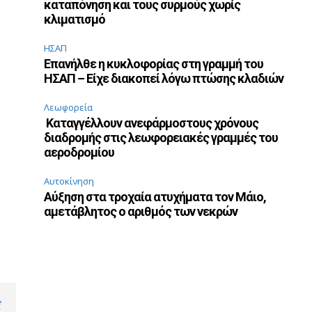
καταπόνηση και τους συρμούς χωρίς
κλιματισμό
ΗΣΑΠ
Επανήλθε η κυκλοφορίας στη γραμμή του
ΗΣΑΠ – Είχε διακοπεί λόγω πτώσης κλαδιών
Λεωφορεία
Καταγγέλλουν ανεφάρμοστους χρόνους
διαδρομής στις λεωφορειακές γραμμές του
αεροδρομίου
Αυτοκίνηση
Αύξηση στα τροχαία ατυχήματα τον Μάιο,
αμετάβλητος ο αριθμός των νεκρών
ί