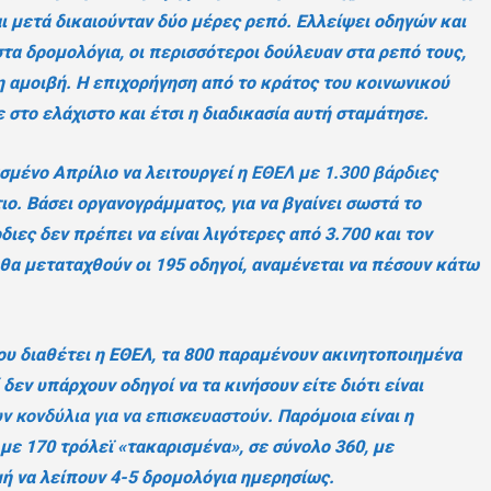
αι μετά δικαιούνταν δύο μέρες ρεπό. Ελλείψει οδηγών και
στα δρομολόγια, οι περισσότεροι δούλευαν στα ρεπό τους,
η αμοιβή. Η επιχορήγηση από το κράτος του κοινωνικού
στο ελάχιστο και έτσι η διαδικασία αυτή σταμάτησε.
σμένο Απρίλιο να λειτουργεί η
ΕΘΕΛ
με
1.300 βάρδιες
τιο. Βάσει οργανογράμματος, για να βγαίνει σωστά το
διες δεν πρέπει να είναι λιγότερες από 3.700 και τον
θα μεταταχθούν οι 195 οδηγοί, αναμένεται να πέσουν κάτω
υ διαθέτει η ΕΘΕΛ, τα 800 παραμένουν ακινητοποιημένα
 δεν υπάρχουν οδηγοί να τα κινήσουν είτε διότι είναι
ν κονδύλια για να επισκευαστούν
. Παρόμοια είναι η
με 170 τρόλεϊ «τακαρισμένα», σε σύνολο 360, με
ή να λείπουν 4-5 δρομολόγια ημερησίως.