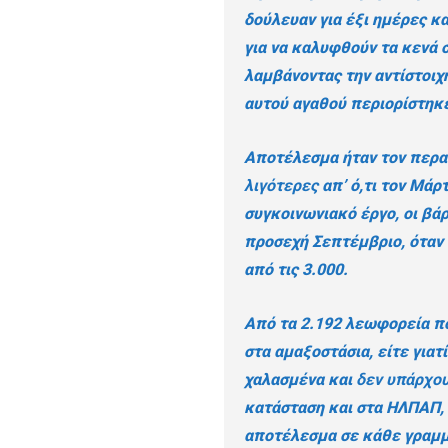
δούλευαν για έξι ημέρες κ
για να καλυφθούν τα κενά 
λαμβάνοντας την αντίστοιχ
αυτού αγαθού περιορίστηκε 
Αποτέλεσμα ήταν τον περα
λιγότερες
απ’ ό,τι τον Μάρ
συγκοινωνιακό έργο, οι βάρ
προσεχή Σεπτέμβριο, όταν 
από τις 3.000.
Από τα 2.192 λεωφορεία πο
στα αμαξοστάσια, είτε γιατί
χαλασμένα και
δεν υπάρχου
κατάσταση και στα ΗΛΠΑΠ, 
αποτέλεσμα σε κάθε γραμμ