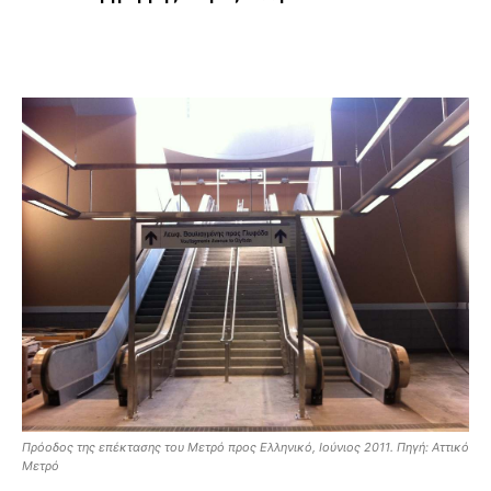
Πρόοδος της επέκτασης του Μετρό προς Ελληνικό, Ιούνιος 2011. Πηγή: Αττικό
Μετρό