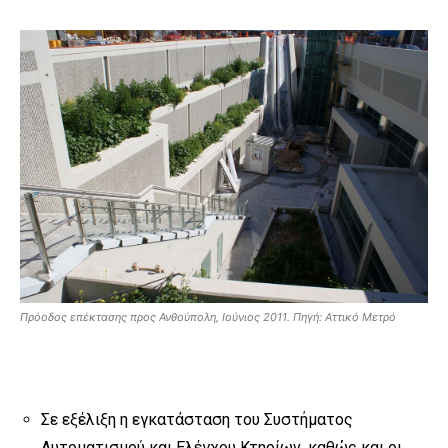
Πρόοδος επέκτασης προς Ανθούπολη, Ιούνιος 2011. Πηγή: Αττικό Μετρό
Σε εξέλιξη η εγκατάσταση του Συστήματος
Αυτοματισμού και Ελέγχου Κτηρίων, καθώς και οι