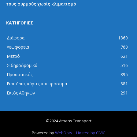
τους συρμούς χωρίς κλιματισμό
ΚΑΤΗΓΟΡΙΕΣ
Διάφορα
1860
Λεωφορεία
760
Μετρό
621
Σιδηροδρομικά
516
Προαστιακός
395
Εισιτήρια, κάρτες και πρόστιμα
381
Εκτός Αθηνών
291
©2024 Athens Transport
Powered by
WebDots
| Hosted by CIVIC