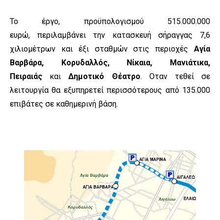
Το έργο, προϋπολογισμού 515.000.000
ευρώ, περιλαμβάνει την κατασκευή σήραγγας 7,6
χιλιομέτρων και έξι σταθμών στις περιοχές
Αγία
Βαρβάρα, Κορυδαλλός, Νίκαια, Μανιάτικα,
Πειραιάς
και
Δημοτικό Θέατρο
. Οταν τεθεί σε
λειτουργία θα εξυπηρετεί περισσότερους από 135.000
επιβάτες σε καθημερινή βάση.