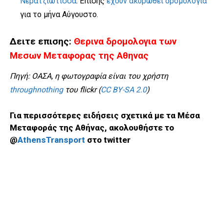
Νερατζιώτισσα
. Επίσης
έχουν ακυρωθεί δρομολόγια
για το μήνα Αύγουστο.
Δειτε επισης:
Θερινα δρομολογια των
Μεσων Μεταφορας της Αθηνας
Πηγή: ΟΑΣΑ, η φωτογραφία είναι του χρήστη
throughnothing
του flickr (
CC BY-SA 2.0
)
Για περισσότερες ειδήσεις σχετικά με τα Μέσα
Μεταφοράς της Αθήνας, ακολουθήστε το
@
AthensTransport
στο twitter