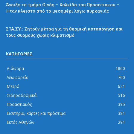
Άνοιξε το τμήμα Οινόη – Χαλκίδα του Προαστιακού –
Ήταν κλειστό από το μεσημέρι λόγω πυρκαγιάς
Διάφορα
ΣΤΑ.ΣΥ.: Ζητούν μέτρα για τη θερμική καταπόνηση και
τους συρμούς χωρίς κλιματισμό
ΚΑΤΗΓΟΡΙΕΣ
Διάφορα
1860
Λεωφορεία
760
Μετρό
621
Σιδηροδρομικά
516
Προαστιακός
395
Εισιτήρια, κάρτες και πρόστιμα
381
Εκτός Αθηνών
291