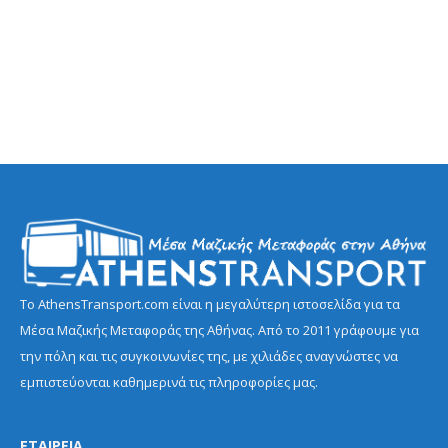
Το AthensTransport.com είναι η μεγαλύτερη ιστοσελίδα για τα
Μέσα Μαζικής Μεταφοράς της Αθήνας. Από το 2011 γράφουμε για
την πόλη και τις συγκοινωνίες της, με χιλιάδες αναγνώστες να
εμπιστεύονται καθημερινά τις πληροφορίες μας.
ΕΤΑΙΡΕΙΑ