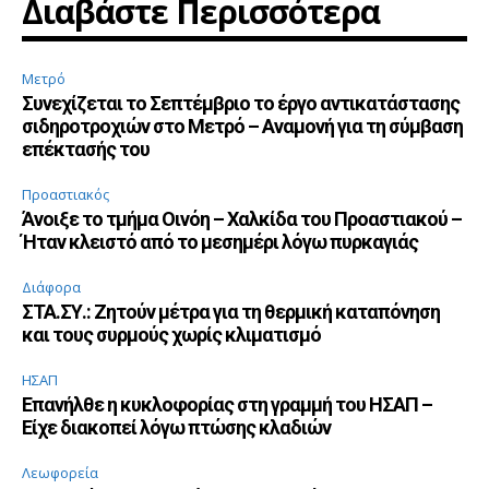
Διαβάστε Περισσότερα
Μετρό
Συνεχίζεται το Σεπτέμβριο το έργο αντικατάστασης
σιδηροτροχιών στο Μετρό – Αναμονή για τη σύμβαση
επέκτασής του
Προαστιακός
Άνοιξε το τμήμα Οινόη – Χαλκίδα του Προαστιακού –
Ήταν κλειστό από το μεσημέρι λόγω πυρκαγιάς
Διάφορα
ΣΤΑ.ΣΥ.: Ζητούν μέτρα για τη θερμική καταπόνηση
και τους συρμούς χωρίς κλιματισμό
ΗΣΑΠ
Επανήλθε η κυκλοφορίας στη γραμμή του ΗΣΑΠ –
Είχε διακοπεί λόγω πτώσης κλαδιών
Λεωφορεία