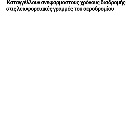
Καταγγέλλουν ανεφάρμοστους χρόνους διαδρομής
στις λεωφορειακές γραμμές του αεροδρομίου