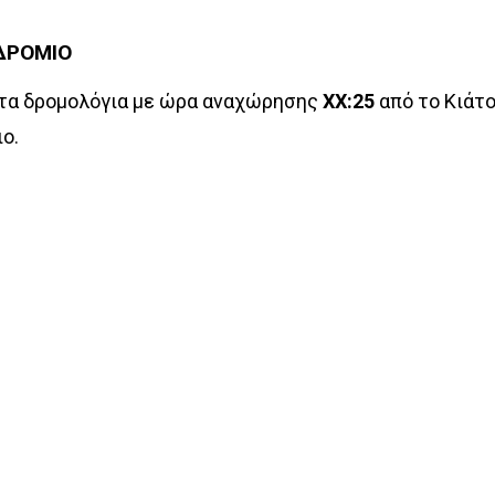
ΟΔΡΟΜΙΟ
 τα δρομολόγια με ώρα αναχώρησης
ΧΧ:25
από το Κιάτ
ο.