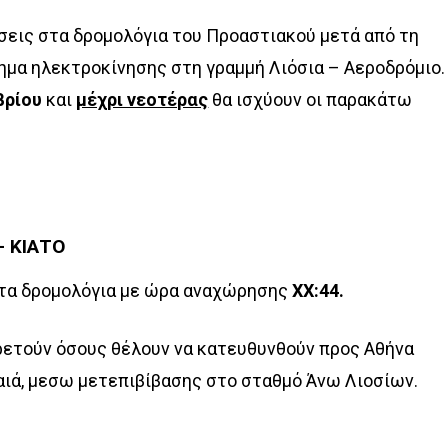
σεις στα δρομολόγια του Προαστιακού μετά από τη
ημα ηλεκτροκίνησης στη γραμμή Λιόσια – Αεροδρόμιο.
βρίου
και
μέχρι νεοτέρας
θα ισχύουν οι παρακάτω
– ΚΙΑΤΟ
 τα δρομολόγια με ώρα αναχώρησης
ΧΧ:44.
ρετούν όσους θέλουν να κατευθυνθούν προς Αθήνα
αιά, μεσω μετεπιβίβασης στο σταθμό Άνω Λιοσίων.