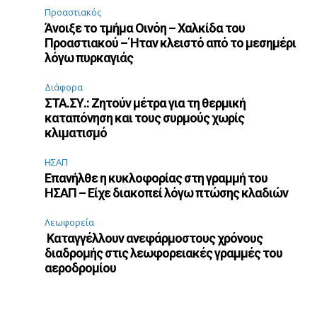
Προαστιακός
Άνοιξε το τμήμα Οινόη – Χαλκίδα του
Προαστιακού – Ήταν κλειστό από το μεσημέρι
λόγω πυρκαγιάς
Διάφορα
ΣΤΑ.ΣΥ.: Ζητούν μέτρα για τη θερμική
καταπόνηση και τους συρμούς χωρίς
κλιματισμό
ΗΣΑΠ
Επανήλθε η κυκλοφορίας στη γραμμή του
ΗΣΑΠ – Είχε διακοπεί λόγω πτώσης κλαδιών
Λεωφορεία
Καταγγέλλουν ανεφάρμοστους χρόνους
διαδρομής στις λεωφορειακές γραμμές του
αεροδρομίου