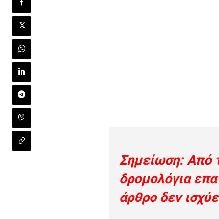
Σημείωση: Από 
δρομολόγια
επα
άρθρο δεν ισχύε