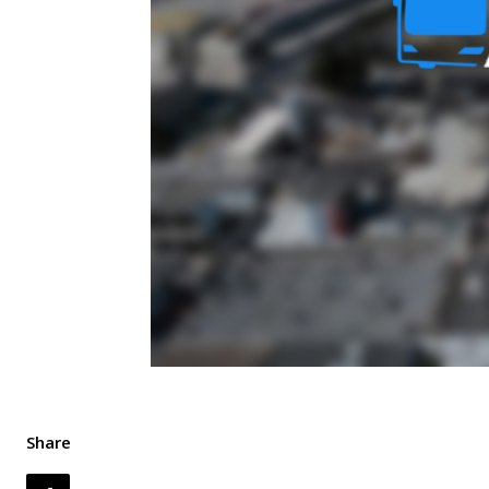
Share