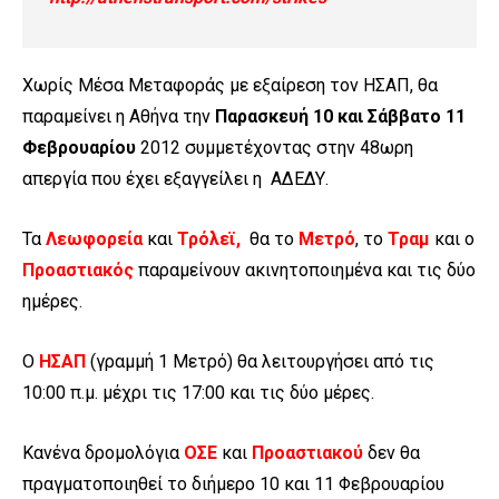
Χωρίς Μέσα Μεταφοράς με εξαίρεση τον ΗΣΑΠ, θα
παραμείνει η Αθήνα την
Παρασκευή 10 και Σάββατο 11
Φεβρουαρίου
2012 συμμετέχοντας στην 48ωρη
απεργία που έχει εξαγγείλει η ΑΔΕΔΥ.
Τα
Λεωφορεία
και
Τρόλεϊ,
θα το
Μετρό
, το
Τραμ
και ο
Προαστιακός
παραμείνουν ακινητοποιημένα και τις δύο
ημέρες.
Ο
ΗΣΑΠ
(γραμμή 1 Μετρό) θα λειτουργήσει από τις
10:00 π.μ. μέχρι τις 17:00 και τις δύο μέρες.
Κανένα δρομολόγια
ΟΣΕ
και
Προαστιακού
δεν θα
πραγματοποιηθεί το διήμερο 10 και 11 Φεβρουαρίου