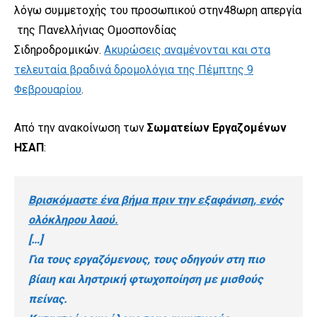
λόγω συμμετοχής του προσωπικού στην48ωρη απεργία
της Πανελλήνιας Ομοσπονδίας
Σιδηροδρομικών.
Ακυρώσεις αναμένονται και στα
τελευταία βραδινά δρομολόγια της Πέμπτης 9
Φεβρουαρίου
.
Από την ανακοίνωση των
Σωματείων Εργαζομένων
ΗΣΑΠ
:
Βρισκόμαστε ένα βήμα πριν την εξαφάνιση, ενός
ολόκληρου λαού
.
[…]
Για τους εργαζόμενους, τους οδηγούν στη πιο
βίαιη και ληστρική φτωχοποίηση με μισθούς
πείνας.