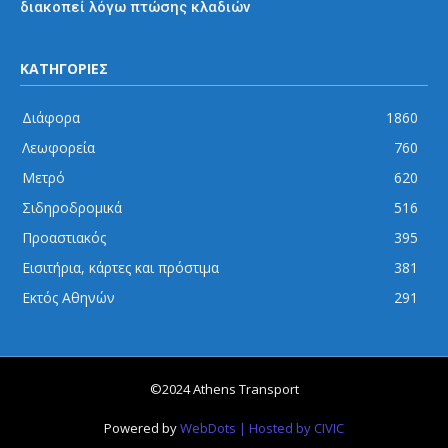
διακοπεί λόγω πτώσης κλαδιών
ΚΑΤΗΓΟΡΙΕΣ
Διάφορα
1860
Λεωφορεία
760
Μετρό
620
Σιδηροδρομικά
516
Προαστιακός
395
Εισιτήρια, κάρτες και πρόστιμα
381
Εκτός Αθηνών
291
©2024 Athens Transport
Powered by
WebDots
| Hosted by CIVIC