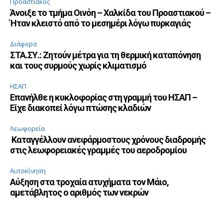
Προαστιακός
Άνοιξε το τμήμα Οινόη – Χαλκίδα του Προαστιακού –
Ήταν κλειστό από το μεσημέρι λόγω πυρκαγιάς
Διάφορα
ΣΤΑ.ΣΥ.: Ζητούν μέτρα για τη θερμική καταπόνηση
και τους συρμούς χωρίς κλιματισμό
ΗΣΑΠ
Επανήλθε η κυκλοφορίας στη γραμμή του ΗΣΑΠ –
Είχε διακοπεί λόγω πτώσης κλαδιών
Λεωφορεία
Καταγγέλλουν ανεφάρμοστους χρόνους διαδρομής
στις λεωφορειακές γραμμές του αεροδρομίου
Αυτοκίνηση
Αύξηση στα τροχαία ατυχήματα τον Μάιο,
αμετάβλητος ο αριθμός των νεκρών