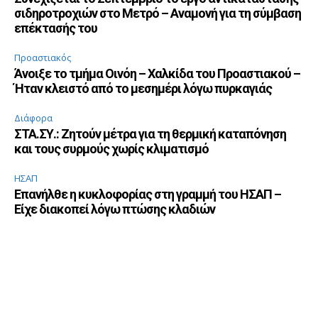
σιδηροτροχιών στο Μετρό – Αναμονή για τη σύμβαση
επέκτασής του
Προαστιακός
Άνοιξε το τμήμα Οινόη – Χαλκίδα του Προαστιακού –
Ήταν κλειστό από το μεσημέρι λόγω πυρκαγιάς
Διάφορα
ΣΤΑ.ΣΥ.: Ζητούν μέτρα για τη θερμική καταπόνηση
και τους συρμούς χωρίς κλιματισμό
ΗΣΑΠ
Επανήλθε η κυκλοφορίας στη γραμμή του ΗΣΑΠ –
Είχε διακοπεί λόγω πτώσης κλαδιών