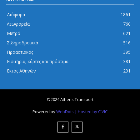
Διάφορα
1861
Λεωφορεία
760
Μετρό
621
Σιδηροδρομικά
516
Προαστιακός
395
Εισιτήρια, κάρτες και πρόστιμα
381
Εκτός Αθηνών
291
©2024 Athens Transport
Powered by
WebDots
| Hosted by CIVIC