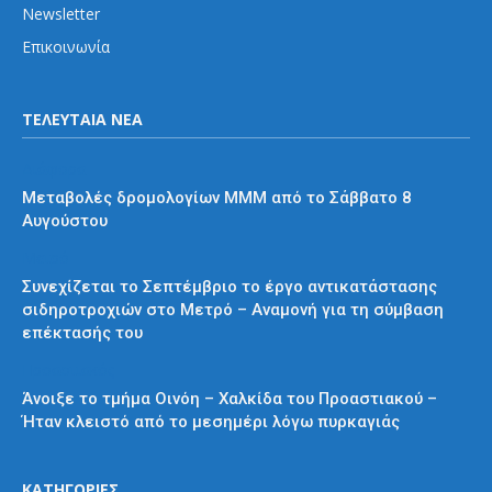
Newsletter
Επικοινωνία
ΤΕΛΕΥΤΑΙΑ ΝΕΑ
Διάφορα
Μεταβολές δρομολογίων ΜΜΜ από το Σάββατο 8
Αυγούστου
Μετρό
Συνεχίζεται το Σεπτέμβριο το έργο αντικατάστασης
σιδηροτροχιών στο Μετρό – Αναμονή για τη σύμβαση
επέκτασής του
Προαστιακός
Άνοιξε το τμήμα Οινόη – Χαλκίδα του Προαστιακού –
Ήταν κλειστό από το μεσημέρι λόγω πυρκαγιάς
ΚΑΤΗΓΟΡΙΕΣ