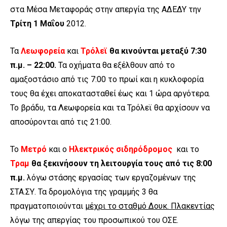
στα Μέσα Μεταφοράς στην απεργία της ΑΔΕΔΥ την
Τρίτη 1 Μαΐου
2012.
Τα
Λεωφορεία
και
Τρόλεϊ
θα κινούνται μεταξύ 7:30
π.μ. – 22:00.
Τα οχήματα θα εξέλθουν από το
αμαξοστάσιο από τις 7:00 το πρωί και η κυκλοφορία
τους θα έχει αποκατασταθεί έως και 1 ώρα αργότερα.
Το βράδυ, τα Λεωφορεία και τα Τρόλεϊ θα αρχίσουν να
αποσύρονται από τις 21:00.
Το
Μετρό
και ο
Ηλεκτρικός σιδηρόδρομος
και το
Τραμ
θα ξεκινήσουν τη λειτουργία τους από τις 8:00
π.μ.
λόγω στάσης εργασίας των εργαζομένων της
ΣΤΑ.ΣΥ. Τα δρομολόγια της γραμμής 3 θα
πραγματοποιούνται
μέχρι το σταθμό Δουκ. Πλακεντίας
λόγω της απεργίας του προσωπικού του ΟΣΕ.