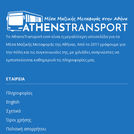
Το AthensTransport.com είναι η μεγαλύτερη ιστοσελίδα για τα
Μέσα Μαζικής Μεταφοράς της Αθήνας. Από το 2011 γράφουμε για
την πόλη και τις συγκοινωνίες της, με χιλιάδες αναγνώστες να
εμπιστεύονται καθημερινά τις πληροφορίες μας.
ΕΤΑΙΡΕΙΑ
Πληροφορίες
English
Σχετικά
Όροι χρήσης
Πολιτική απορρήτου