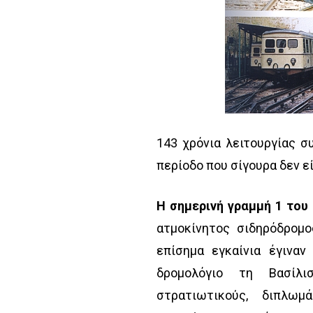
143 χρόνια λειτουργίας σ
περίοδο που σίγουρα δεν εί
H σημερινή γραμμή 1 του 
ατμοκίνητος σιδηρόδρομο
επίσημα εγκαίνια έγινα
δρομολόγιο τη Βασίλι
στρατιωτικούς, διπλω