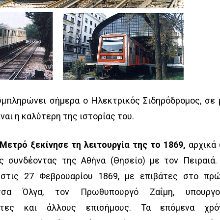
υμπληρώνει σήμερα ο Ηλεκτρικός Σιδηρόδρομος, σε 
ναι η καλύτερη της ιστορίας του.
Μετρό ξεκίνησε τη λειτουργία της το 1869,
αρχικά
ς συνδέοντας της Αθήνα (Θησείο) με τον Πειραιά.
ν στις 27 Φεβρουαρίου 1869, με επιβάτες στο πρ
σσα Όλγα, τον Πρωθυπουργό Ζαΐμη, υπουργο
μάτες και άλλους επισήμους. Τα επόμενα χρό