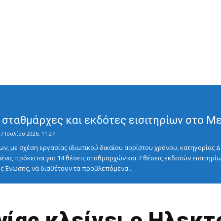
σταθμάρχες και εκδότες εισιτηρίων στο Μετ
7 Ιουλίου 2026, 11:27
ν, με σχέση εργασίας ιδιωτικού δικαίου αορίστου χρόνου, κατηγορίας Δ
ένα, πρόκειται για 14 θέσεις σταθμαρχών και 7 θέσεις εκδοτών εισιτηρίω
 Ένωσης, να διαθέτουν τα προβλεπόμενα...
γίας κλείνει ο Ηλεκ