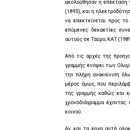
ακολούθησαν η επέκταση 
(1895), και η ηλεκτροδότη
να επεκτείνεται προς το
επόμενες δεκαετίες συν
αυτούς σε Ταύρο, ΚΑΤ (1989
Από τις αρχές της προηγο
γραμμής ενόψει των Ολυμ
την πλήρη ανακαίνιση ό
μέρος όμως, που περιλάμ
της γραμμής καθώς και ε
χρονοδιάγραμμα έχοντας 
κοινού.
Αν και τα έργα αυτά ολ