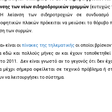
ίανσης των νέων σιδηροδρομικών γραμμών
(ευτυχώς 
. Η λείανση των σιδηροτροχιών σε συνδυασμό
οφητικών πλακών πρόκειται να μειώσει το θόρυβο 
υση των συρμών.
α» είναι οι
πίνακες της τηλεματικής
οι οποίοι βρίσκον
α εδώ και πολλούς μήνες αν και έχουν τοποθετηθεί
το 2011. Δεν είναι γνωστό αν το γεγονός ότι δεν έχ
α μέχρι σήμερα οφείλεται σε τεχνικό πρόβλημα ή σ
ν να λειτουργήσει το σύστημα.