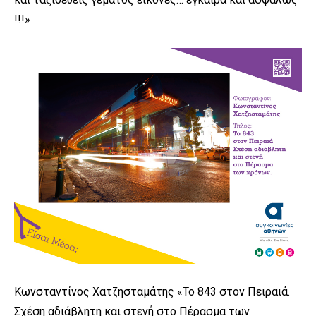
!!!»
Κωνσταντίνος Χατζησταμάτης «Το 843 στον Πειραιά.
Σχέση αδιάβλητη και στενή στο Πέρασμα των