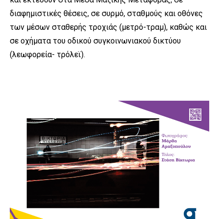
διαφημιστικές θέσεις, σε συρμό, σταθμούς και οθόνες
των μέσων σταθερής τροχιάς (μετρό-τραμ), καθώς και
σε οχήματα του οδικού συγκοινωνιακού δικτύου
(λεωφορεία- τρόλεϊ).