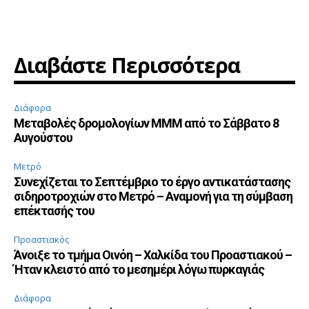
Διαβάστε Περισσότερα
Διάφορα
Μεταβολές δρομολογίων ΜΜΜ από το Σάββατο 8
Αυγούστου
Μετρό
Συνεχίζεται το Σεπτέμβριο το έργο αντικατάστασης
σιδηροτροχιών στο Μετρό – Αναμονή για τη σύμβαση
επέκτασής του
Προαστιακός
Άνοιξε το τμήμα Οινόη – Χαλκίδα του Προαστιακού –
Ήταν κλειστό από το μεσημέρι λόγω πυρκαγιάς
Διάφορα