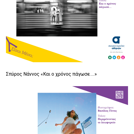
Σπύρος Νάννος «Και ο χρόνος πάγωσε…..»