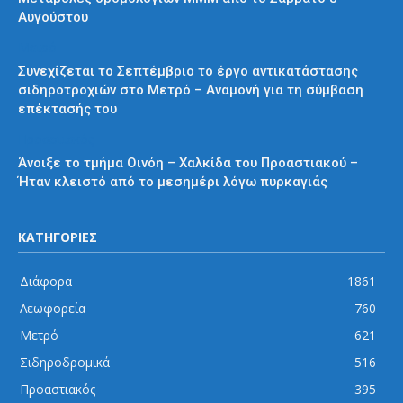
Αυγούστου
Μετρό
Συνεχίζεται το Σεπτέμβριο το έργο αντικατάστασης
σιδηροτροχιών στο Μετρό – Αναμονή για τη σύμβαση
επέκτασής του
Προαστιακός
Άνοιξε το τμήμα Οινόη – Χαλκίδα του Προαστιακού –
Ήταν κλειστό από το μεσημέρι λόγω πυρκαγιάς
ΚΑΤΗΓΟΡΙΕΣ
Διάφορα
1861
Λεωφορεία
760
Μετρό
621
Σιδηροδρομικά
516
Προαστιακός
395