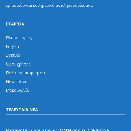
εμπιστεύονται καθημερινά τις πληροφορίες μας.
ΕΤΑΙΡΕΙΑ
Πληροφορίες
English
Σχετικά
Όροι χρήσης
Πολιτική απορρήτου
Newsletter
Επικοινωνία
ΤΕΛΕΥΤΑΙΑ ΝΕΑ
Διάφορα
Μεταβολές δρομολογίων ΜΜΜ από το Σάββατο 8