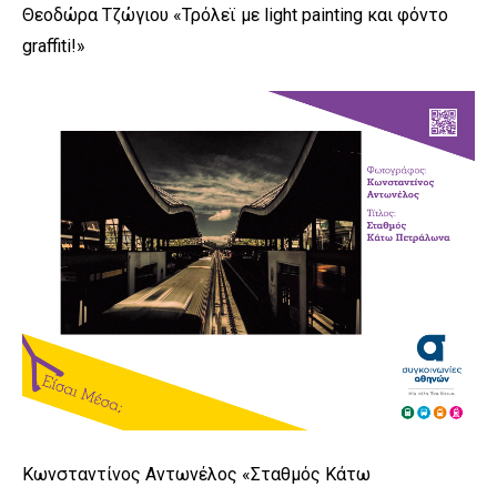
Θεοδώρα Τζώγιου «Τρόλεϊ με light painting και φόντο
graffiti!»
Κωνσταντίνος Αντωνέλος «Σταθμός Κάτω