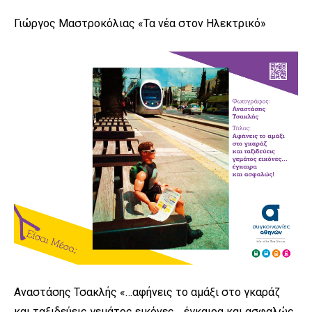
Γιώργος Μαστροκόλιας «Τα νέα στον Ηλεκτρικό»
Αναστάσης Τσακλής «…αφήνεις το αμάξι στο γκαράζ
και ταξιδεύεις γεμάτος εικόνες… έγκαιρα και ασφαλώς