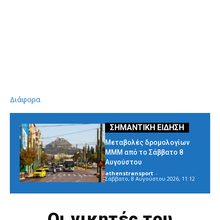
Διάφορα
Μεταβολές δρομολογίων
ΜΜΜ από το Σάββατο 8
Αυγούστου
athenstransport
-
Σάββατο, 8 Αυγούστου 2026, 11:12
Οι νικητές του