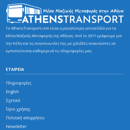
Το AthensTransport.com είναι η μεγαλύτερη ιστοσελίδα για τα
Μέσα Μαζικής Μεταφοράς της Αθήνας. Από το 2011 γράφουμε για
την πόλη και τις συγκοινωνίες της, με χιλιάδες αναγνώστες να
εμπιστεύονται καθημερινά τις πληροφορίες μας.
ΕΤΑΙΡΕΙΑ
Πληροφορίες
English
Σχετικά
Όροι χρήσης
Πολιτική απορρήτου
Newsletter