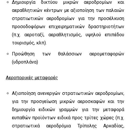
Δημιουργία δικτύου μικρών αεροδρομίων και
αεραθλητικών κέντρων με αξιοποίηση των παλαιών
στρατιωτικών αεροδρομίων για την προσέλκυση
προσοδοφόρων επιχειρηματικών δραστηριοτήτων
(π.χ. αεροταξί, αεραθλητισμός, υψηλού επιπέδου
τουρισμός, κλπ).
Προώθηση των θαλάσσιων αερομεταφορών
(υδροπλάνα)
Αεροπορικές μεταφορές
Αξιοποίηση ανενεργών στρατιωτικών αεροδρομίων,
για την προσγείωση μικρών αεροσκαφών και την
δημιουργία ειδικών γραμμών για την μεταφορά
ευπαθών προϊόντων ειδικά προς τρίτες χώρες (π.χ.
στρατιωτικά αεροδρόμια Τρίπολης Αρκαδίας,