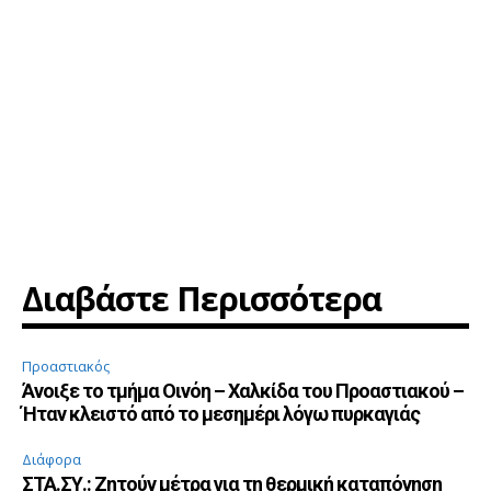
Διαβάστε Περισσότερα
Προαστιακός
Άνοιξε το τμήμα Οινόη – Χαλκίδα του Προαστιακού –
Ήταν κλειστό από το μεσημέρι λόγω πυρκαγιάς
Διάφορα
ΣΤΑ.ΣΥ.: Ζητούν μέτρα για τη θερμική καταπόνηση