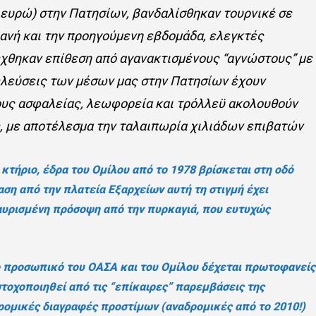
 ευρώ) στην Πατησίων, βανδαλίσθηκαν τουρνικέ σε
ανή και την προηγούμενη εβδομάδα, ελεγκτές
έχθηκαν επίθεση από αγανακτισμένους “αγνώστους” με
ιελεύσεις των μέσων μας στην Πατησίων έχουν
γους ασφαλείας, λεωφορεία και τρόλλεϋ ακολουθούν
, με αποτέλεσμα την ταλαιπωρία χιλιάδων επιβατών
 κτήριο, έδρα του Ομίλου από το 1978 βρίσκεται στη οδό
ση από την πλατεία Εξαρχείων αυτή τη στιγμή έχει
μαυρισμένη πρόσοψη από την πυρκαγιά, που ευτυχώς
ο προσωπικό του ΟΑΣΑ και του Ομίλου δέχεται πρωτοφανείς
στοχοποιηθεί από τις “επίκαιρες” παρεμβάσεις της
δρομικές διαγραφές προστίμων (αναδρομικές από το 2010!)