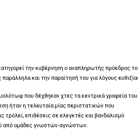
 κατηγορεί την κυβέρνηση ο αναπληρωτής πρόεδρος τ
παράλληλα και την παραίτησή του για λόγους ευθιξία
 μολότωφ που δέχθηκαν χτες τα κεντρικά γραφεία του
εση ήταν η τελευταία μίας περιστατικών που
ς τρόλεϊ, επιθέσεις σε ελεγκτές και βανδαλισμό
ού από ομάδες γνωστών-αγνώστων.