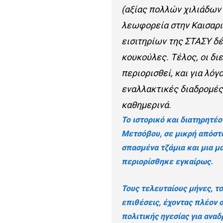
(αξίας πολλών χιλιάδων
λεωφορεία στην Καισαρι
εισιτηρίων της ΣΤΑΣΥ δ
κουκούλες. Τέλος, οι δ
περιορισθεί, και για λό
εναλλακτικές διαδρομές
καθημερινά.
Το ιστορικό και διατηρητέο
Μετσόβου, σε μικρή απόστα
σπασμένα τζάμια και μια 
περιορίσθηκε εγκαίρως.
Τους τελευταίους μήνες, τ
επιθέσεις, έχοντας πλέον 
πολιτικής ηγεσίας για ανα