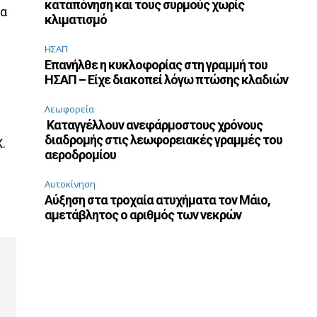
καταπόνηση και τους συρμούς χωρίς
ια
κλιματισμό
ΗΣΑΠ
Επανήλθε η κυκλοφορίας στη γραμμή του
ΗΣΑΠ – Είχε διακοπεί λόγω πτώσης κλαδιών
Λεωφορεία
Καταγγέλλουν ανεφάρμοστους χρόνους
διαδρομής στις λεωφορειακές γραμμές του
.
αεροδρομίου
Αυτοκίνηση
Αύξηση στα τροχαία ατυχήματα τον Μάιο,
αμετάβλητος ο αριθμός των νεκρών