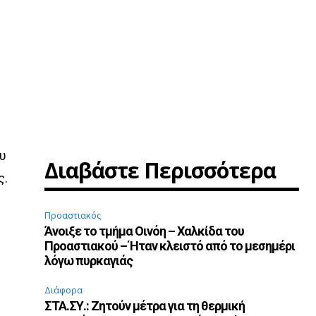
ου
Διαβάστε Περισσότερα
ς.
Προαστιακός
Άνοιξε το τμήμα Οινόη – Χαλκίδα του
Προαστιακού – Ήταν κλειστό από το μεσημέρι
λόγω πυρκαγιάς
Διάφορα
ΣΤΑ.ΣΥ.: Ζητούν μέτρα για τη θερμική