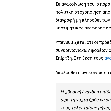
Σε ανακοίνωσή του, ο παρ
πολιτική στοχοποίηση από
διαγραφή μη πληροθέντων
υποτιμητικές αναφορές σ
Υπενθυμίζεται ότι οι πρόε
συγκοινωνιακών φορέων οδ
Σπίρτζη. Στη θέση τους
αν
Ακολουθεί η ανακοίνωση τ
Η χθεσινή άνανδρη επίθ
ώρα τη νύχτα ήρθε να σ
τους τελευταίους μήνες