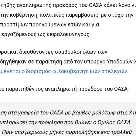
αιτηθής αναπληρωτής πρόεδρος του ΟΑΣΑ κάνει λόγο γ
 την κυβέρνηση, πολιτικές παρεμβάσεις με στόχο την
 προστίμων προηγούμενων ετών και για
ε εργαζόμενους ως κεφαλοκυνηγούς.
δροι και διευθύνοντες σύμβουλοι όλων των
ηγήθηκαν σε παραίτηση από τον υπουργό Υποδομών Χ
αμένεται ο διορισμός φιλοκυβερνητικών στελεχών
.
ου παραιτηθέντος αναπληρωτή προέδρου του ΟΑΣΑ:
εση στα γραφεία του ΟΑΣΑ με βόμβες μολότωφ στις 3 η
υμπληρώσει την πρόκληση που βιώνει ο Όμιλος ΟΑΣΑ
. Πριν από μερικούς μήνες πυρπολήθηκε ένα τρόλλεϋ