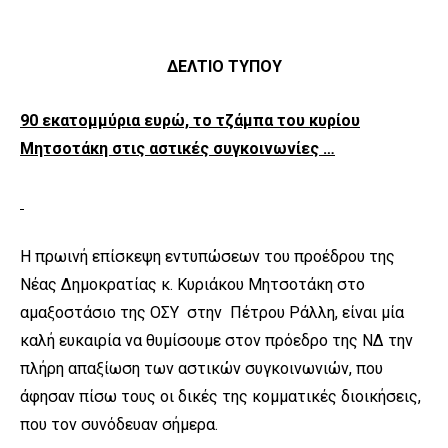
ΔΕΛΤΙΟ ΤΥΠΟΥ
90 εκατομμύρια ευρώ, το τζάμπα του κυρίου
Μητσοτάκη στις αστικές συγκοινωνίες …
Η πρωινή επίσκεψη εντυπώσεων του προέδρου της
Νέας Δημοκρατίας κ. Κυριάκου Μητσοτάκη στο
αμαξοστάσιο της ΟΣΥ στην Πέτρου Ράλλη, είναι μία
καλή ευκαιρία να θυμίσουμε στον πρόεδρο της ΝΔ την
πλήρη απαξίωση των αστικών συγκοινωνιών, που
άφησαν πίσω τους οι δικές της κομματικές διοικήσεις,
που τον συνόδευαν σήμερα.