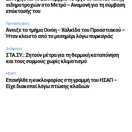
σιδηροτροχιών στο Μετρό – Αναμονή για τη σύμβαση
επέκτασής του
Προαστιακός
Άνοιξε το τμήμα Οινόη – Χαλκίδα του Προαστιακού –
Ήταν κλειστό από το μεσημέρι λόγω πυρκαγιάς
Διάφορα
ΣΤΑ.ΣΥ.: Ζητούν μέτρα για τη θερμική καταπόνηση
και τους συρμούς χωρίς κλιματισμό
ΗΣΑΠ
Επανήλθε η κυκλοφορίας στη γραμμή του ΗΣΑΠ –
Είχε διακοπεί λόγω πτώσης κλαδιών