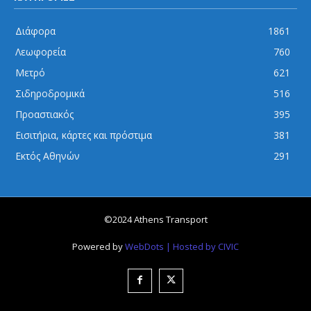
Διάφορα
1861
Λεωφορεία
760
Μετρό
621
Σιδηροδρομικά
516
Προαστιακός
395
Εισιτήρια, κάρτες και πρόστιμα
381
Εκτός Αθηνών
291
©2024 Athens Transport
Powered by
WebDots
| Hosted by CIVIC