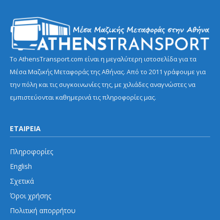
Το AthensTransport.com είναι η μεγαλύτερη ιστοσελίδα για τα
Μέσα Μαζικής Μεταφοράς της Αθήνας. Από το 2011 γράφουμε για
την πόλη και τις συγκοινωνίες της, με χιλιάδες αναγνώστες να
εμπιστεύονται καθημερινά τις πληροφορίες μας.
ΕΤΑΙΡΕΙΑ
Πληροφορίες
English
Σχετικά
Όροι χρήσης
Πολιτική απορρήτου