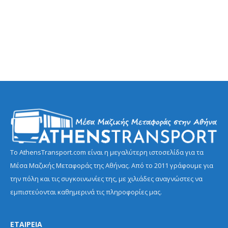
Το AthensTransport.com είναι η μεγαλύτερη ιστοσελίδα για τα
Μέσα Μαζικής Μεταφοράς της Αθήνας. Από το 2011 γράφουμε για
την πόλη και τις συγκοινωνίες της, με χιλιάδες αναγνώστες να
εμπιστεύονται καθημερινά τις πληροφορίες μας.
ΕΤΑΙΡΕΙΑ