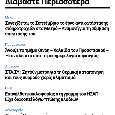
Διαβάστε Περισσότερα
Μετρό
Συνεχίζεται το Σεπτέμβριο το έργο αντικατάστασης
σιδηροτροχιών στο Μετρό – Αναμονή για τη σύμβαση
επέκτασής του
Προαστιακός
Άνοιξε το τμήμα Οινόη – Χαλκίδα του Προαστιακού –
Ήταν κλειστό από το μεσημέρι λόγω πυρκαγιάς
Διάφορα
ΣΤΑ.ΣΥ.: Ζητούν μέτρα για τη θερμική καταπόνηση
και τους συρμούς χωρίς κλιματισμό
ΗΣΑΠ
Επανήλθε η κυκλοφορίας στη γραμμή του ΗΣΑΠ –
Είχε διακοπεί λόγω πτώσης κλαδιών
Λεωφορεία