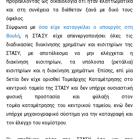
προβάλλοντας ως δικαιολογία ότι ήταν ελαττωματικά
και στη συνέχεια τα διέθεταν ξανά με δικό τους
όφελος.
Σύμφωνα με
όσα είχε καταγγείλει ο υπουργός στη
Βουλή
, η ΣΤΑ.ΣΥ. είχε απενεργοποιήσει όλες τις
διαδικασίες διακίνησης χρημάτων και εισιτηρίων της
ΣΤΑΣΥ, με αποτέλεσμα να μην ελέγχεται η
διακίνηση εισιτηρίων, τα υπόλοιπα (ρετάλια)
εισιτηρίων και η διακίνηση χρημάτων. Επίσης, επί μία
5ετία δεν είχε ορισθεί Τομεάρχης Καταμέτρησης στο
κεντρικό ταμείο της ΣΤΑΣΥ και δεν υπήρχε ουσιαστική
φυσική προστασία και φύλαξη στον
τομέα καταμέτρησης του κεντρικού ταμείου, ενώ δεν
υπήρχε μηχανογραφικό σύστημα για την καταγραφή και
τον έλεγχο του κομίστρου.