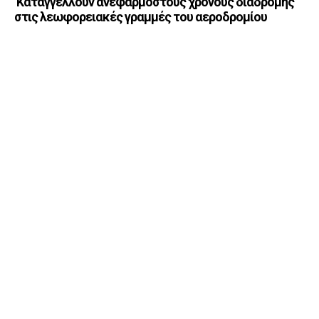
Καταγγέλλουν ανεφάρμοστους χρόνους διαδρομής
στις λεωφορειακές γραμμές του αεροδρομίου