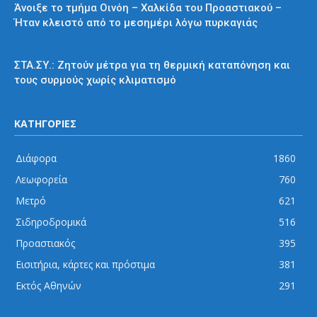
Άνοιξε το τμήμα Οινόη – Χαλκίδα του Προαστιακού –
Ήταν κλειστό από το μεσημέρι λόγω πυρκαγιάς
Διάφορα
ΣΤΑ.ΣΥ.: Ζητούν μέτρα για τη θερμική καταπόνηση και
τους συρμούς χωρίς κλιματισμό
ΚΑΤΗΓΟΡΙΕΣ
Διάφορα
1860
Λεωφορεία
760
Μετρό
621
Σιδηροδρομικά
516
Προαστιακός
395
Εισιτήρια, κάρτες και πρόστιμα
381
Εκτός Αθηνών
291