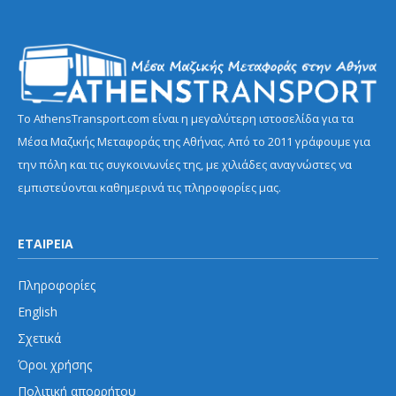
Το AthensTransport.com είναι η μεγαλύτερη ιστοσελίδα για τα
Μέσα Μαζικής Μεταφοράς της Αθήνας. Από το 2011 γράφουμε για
την πόλη και τις συγκοινωνίες της, με χιλιάδες αναγνώστες να
εμπιστεύονται καθημερινά τις πληροφορίες μας.
ΕΤΑΙΡΕΙΑ
Πληροφορίες
English
Σχετικά
Όροι χρήσης
Πολιτική απορρήτου