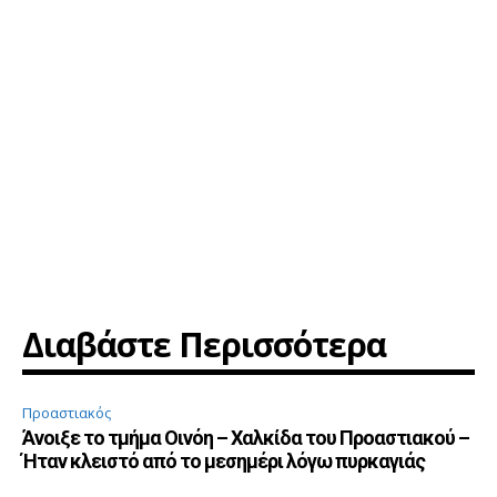
Διαβάστε Περισσότερα
Προαστιακός
Άνοιξε το τμήμα Οινόη – Χαλκίδα του Προαστιακού –
Ήταν κλειστό από το μεσημέρι λόγω πυρκαγιάς