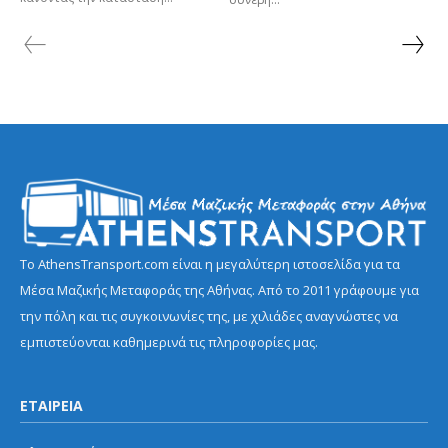
Το AthensTransport.com είναι η μεγαλύτερη ιστοσελίδα για τα
Μέσα Μαζικής Μεταφοράς της Αθήνας. Από το 2011 γράφουμε για
την πόλη και τις συγκοινωνίες της, με χιλιάδες αναγνώστες να
εμπιστεύονται καθημερινά τις πληροφορίες μας.
ΕΤΑΙΡΕΙΑ