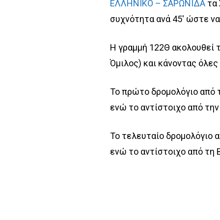
ΕΛΛΗΝΙΚΟ – ΣΑΡΩΝΙΔΑ
τα 
συχνότητα ανά 45′ ώστε να
Η γραμμή 122Θ ακολουθεί τ
Όμιλος) και κάνοντας όλες
Το πρώτο δρομολόγιο από τ
ενώ το αντίστοιχο από την 
Το τελευταίο δρομολόγιο α
ενώ το αντίστοιχο από τη Β