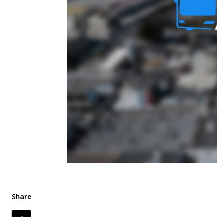
Share