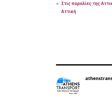
Στις παραλίες της Αττ
Αττική
athenstran