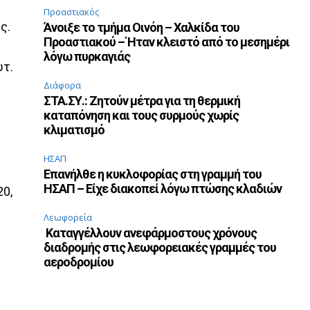
Προαστιακός
ς.
Άνοιξε το τμήμα Οινόη – Χαλκίδα του
Προαστιακού – Ήταν κλειστό από το μεσημέρι
λόγω πυρκαγιάς
υτ.
Διάφορα
ΣΤΑ.ΣΥ.: Ζητούν μέτρα για τη θερμική
καταπόνηση και τους συρμούς χωρίς
κλιματισμό
ΗΣΑΠ
Επανήλθε η κυκλοφορίας στη γραμμή του
ΗΣΑΠ – Είχε διακοπεί λόγω πτώσης κλαδιών
20,
Λεωφορεία
Καταγγέλλουν ανεφάρμοστους χρόνους
διαδρομής στις λεωφορειακές γραμμές του
αεροδρομίου