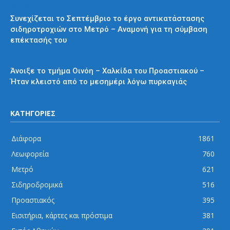
Μετρό
Συνεχίζεται το Σεπτέμβριο το έργο αντικατάστασης
σιδηροτροχιών στο Μετρό – Αναμονή για τη σύμβαση
επέκτασής του
Προαστιακός
Άνοιξε το τμήμα Οινόη – Χαλκίδα του Προαστιακού –
Ήταν κλειστό από το μεσημέρι λόγω πυρκαγιάς
ΚΑΤΗΓΟΡΙΕΣ
Διάφορα
1861
Λεωφορεία
760
Μετρό
621
Σιδηροδρομικά
516
Προαστιακός
395
Εισιτήρια, κάρτες και πρόστιμα
381