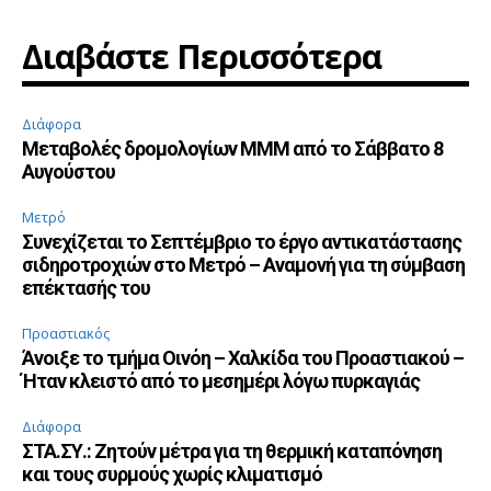
Διαβάστε Περισσότερα
Διάφορα
Μεταβολές δρομολογίων ΜΜΜ από το Σάββατο 8
Αυγούστου
Μετρό
Συνεχίζεται το Σεπτέμβριο το έργο αντικατάστασης
σιδηροτροχιών στο Μετρό – Αναμονή για τη σύμβαση
επέκτασής του
Προαστιακός
Άνοιξε το τμήμα Οινόη – Χαλκίδα του Προαστιακού –
Ήταν κλειστό από το μεσημέρι λόγω πυρκαγιάς
Διάφορα
ΣΤΑ.ΣΥ.: Ζητούν μέτρα για τη θερμική καταπόνηση
και τους συρμούς χωρίς κλιματισμό