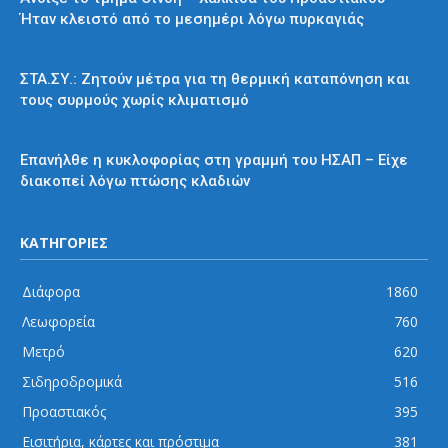
Ήταν κλειστό από το μεσημέρι λόγω πυρκαγιάς
Διάφορα
ΣΤΑ.ΣΥ.: Ζητούν μέτρα για τη θερμική καταπόνηση και
τους συρμούς χωρίς κλιματισμό
ΗΣΑΠ
Επανήλθε η κυκλοφορίας στη γραμμή του ΗΣΑΠ – Είχε
διακοπεί λόγω πτώσης κλαδιών
ΚΑΤΗΓΟΡΙΕΣ
Διάφορα
1860
Λεωφορεία
760
Μετρό
620
Σιδηροδρομικά
516
Προαστιακός
395
Εισιτήρια, κάρτες και πρόστιμα
381