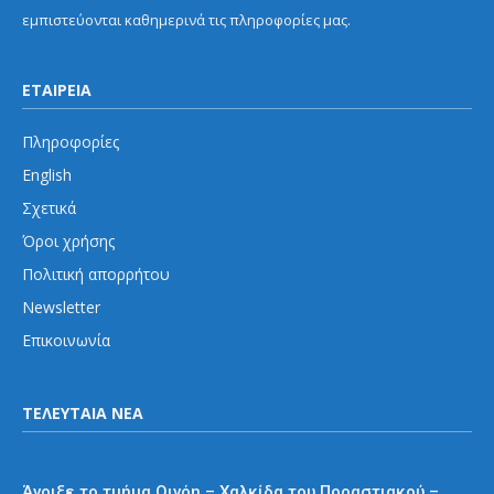
εμπιστεύονται καθημερινά τις πληροφορίες μας.
ΕΤΑΙΡΕΙΑ
Πληροφορίες
English
Σχετικά
Όροι χρήσης
Πολιτική απορρήτου
Newsletter
Επικοινωνία
ΤΕΛΕΥΤΑΙΑ ΝΕΑ
Προαστιακός
Άνοιξε το τμήμα Οινόη – Χαλκίδα του Προαστιακού –