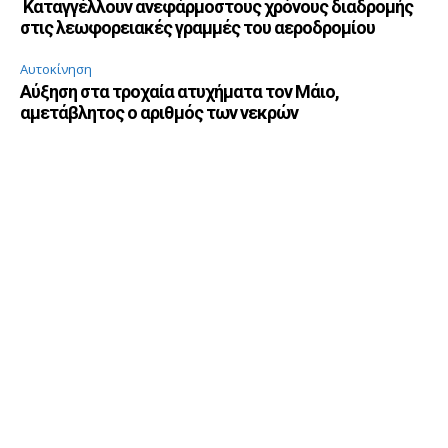
Καταγγέλλουν ανεφάρμοστους χρόνους διαδρομής
στις λεωφορειακές γραμμές του αεροδρομίου
Αυτοκίνηση
Αύξηση στα τροχαία ατυχήματα τον Μάιο,
αμετάβλητος ο αριθμός των νεκρών