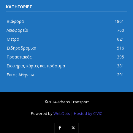
ΚΑΤΗΓΟΡΙΕΣ
Διάφορα
1861
Λεωφορεία
760
Μετρό
621
Σιδηροδρομικά
516
Προαστιακός
395
Εισιτήρια, κάρτες και πρόστιμα
381
Εκτός Αθηνών
291
©2024 Athens Transport
Powered by
WebDots
| Hosted by CIVIC