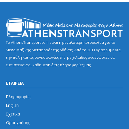
Το AthensTransport.com είναι η μεγαλύτερη ιστοσελίδα για τα
Μέσα Μαζικής Μεταφοράς της Αθήνας. Από το 2011 γράφουμε για
την πόλη και τις συγκοινωνίες της, με χιλιάδες αναγνώστες να
εμπιστεύονται καθημερινά τις πληροφορίες μας.
ΕΤΑΙΡΕΙΑ
Πληροφορίες
English
Σχετικά
Όροι χρήσης