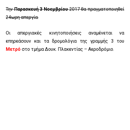
Την
Παρασκευή 3 Νοεμβρίου
2017 θα πραγματοποιηθεί
24ωρη απεργία.
Οι απεργιακές κινητοποιήσεις αναμένεται να
επηρεάσουν και τα δρομολόγια της γραμμής 3 του
Μετρό
στο τμήμα Δουκ. Πλακεντίας – Αεροδρόμιο.