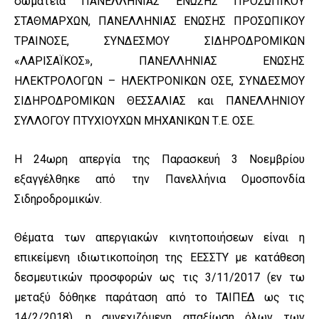
σωματεία ΠΑΝΕΛΛΗΝΙΑΣ ΕΝΩΣΗΣ ΠΡΟΣΩΠΙΚΟΥ
ΣΤΑΘΜΑΡΧΩΝ, ΠΑΝΕΛΛΗΝΙΑΣ ΕΝΩΣΗΣ ΠΡΟΣΩΠΙΚΟΥ
ΤΡΑΙΝΟΣΕ, ΣΥΝΔΕΣΜΟΥ ΣΙΔΗΡΟΔΡΟΜΙΚΩΝ
«ΛΑΡΙΣΑΪΚΟΣ», ΠΑΝΕΛΛΗΝΙΑΣ ΕΝΩΣΗΣ
ΗΛΕΚΤΡΟΛΟΓΩΝ – ΗΛΕΚΤΡΟΝΙΚΩΝ ΟΣΕ, ΣΥΝΔΕΣΜΟΥ
ΣΙΔΗΡΟΔΡΟΜΙΚΩΝ ΘΕΣΣΑΛΙΑΣ και ΠΑΝΕΛΛΗΝΙΟΥ
ΣΥΛΛΟΓΟΥ ΠΤΥΧΙΟΥΧΩΝ ΜΗΧΑΝΙΚΩΝ Τ.Ε. ΟΣΕ.
Η 24ωρη απεργία της Παρασκευή 3 Νοεμβρίου
εξαγγέλθηκε από την Πανελλήνια Ομοσπονδία
Σιδηροδρομικών.
Θέματα των απεργιακών κινητοποιήσεων είναι η
επικείμενη ιδιωτικοποίηση της ΕΕΣΣΤΥ με κατάθεση
δεσμευτικών προσφορών ως τις 3/11/2017 (εν τω
μεταξύ δόθηκε παράταση από το ΤΑΙΠΕΔ ως τις
14/2/2018), η συνεχιζόμενη απαξίωση όλων των