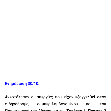
Ενημέρωση 30/10:
Ανεστάλησαν οι απεργίες που είχαν εξαγγελθεί στον
σιδηρόδρομο, συμπεριλαμβανομένου και του
Προαστιακού της Αθήνας για την
Τετάρτη 1, Πέμπτη 2