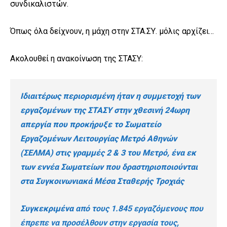
συνδικαλιστών.
Όπως όλα δείχνουν, η μάχη στην ΣΤΑ.ΣΥ. μόλις αρχίζει…
Ακολουθεί η ανακοίνωση της ΣΤΑΣΥ:
Ιδιαιτέρως περιορισμένη ήταν η συμμετοχή των
εργαζομένων της ΣΤΑΣΥ στην χθεσινή 24ωρη
απεργία που προκήρυξε το Σωματείο
Εργαζομένων Λειτουργίας Μετρό Αθηνών
(ΣΕΛΜΑ) στις γραμμές 2 & 3 του Μετρό, ένα εκ
των εννέα Σωματείων που δραστηριοποιούνται
στα Συγκοινωνιακά Μέσα Σταθερής Τροχιάς
Συγκεκριμένα
από τους 1.845 εργαζόμενους
που
έπρεπε να προσέλθουν στην εργασία τους
,