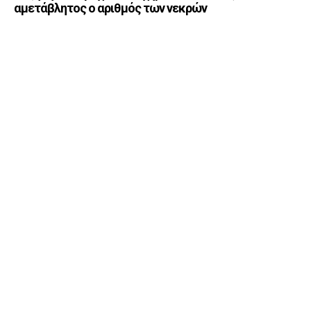
αμετάβλητος ο αριθμός των νεκρών