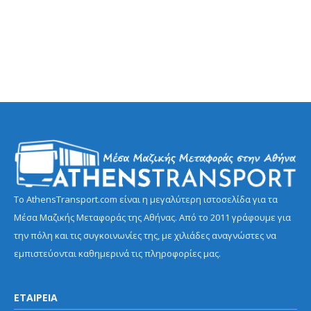
Το AthensTransport.com είναι η μεγαλύτερη ιστοσελίδα για τα
Μέσα Μαζικής Μεταφοράς της Αθήνας. Από το 2011 γράφουμε για
την πόλη και τις συγκοινωνίες της, με χιλιάδες αναγνώστες να
εμπιστεύονται καθημερινά τις πληροφορίες μας.
ΕΤΑΙΡΕΙΑ