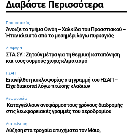
Διαβάστε Περισσότερα
Προαστιακός
Άνοιξε το τμήμα Οινόη – Χαλκίδα του Προαστιακού –
Ήταν κλειστό από το μεσημέρι λόγω πυρκαγιάς
Διάφορα
ΣΤΑ.ΣΥ.: Ζητούν μέτρα για τη θερμική καταπόνηση
και τους συρμούς χωρίς κλιματισμό
ΗΣΑΠ
Επανήλθε η κυκλοφορίας στη γραμμή του ΗΣΑΠ –
Είχε διακοπεί λόγω πτώσης κλαδιών
Λεωφορεία
Καταγγέλλουν ανεφάρμοστους χρόνους διαδρομής
στις λεωφορειακές γραμμές του αεροδρομίου
Αυτοκίνηση
Αύξηση στα τροχαία ατυχήματα τον Μάιο,