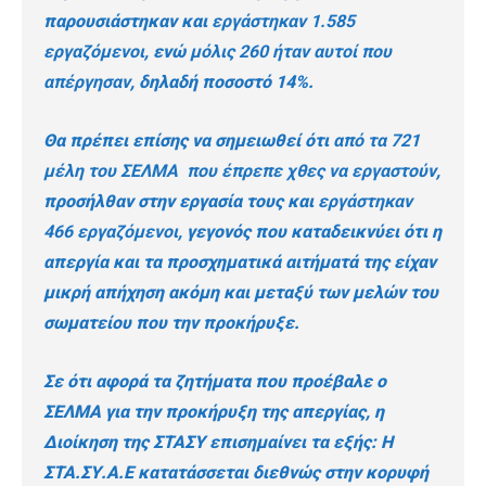
παρουσιάστηκαν και
εργάστηκαν 1.585
εργαζόμενοι
, ενώ
μόλις 260 ήταν αυτοί που
απέργησαν
, δηλαδή ποσοστό 14%.
Θα πρέπει επίσης να σημειωθεί ότι
από τα 721
μέλη του ΣΕΛΜΑ που έπρεπε χθες να εργαστούν
,
προσήλθαν στην εργασία τους και
εργάστηκαν
466 εργαζόμενοι
, γεγονός που καταδεικνύει ότι η
απεργία και τα προσχηματικά αιτήματά της είχαν
μικρή απήχηση ακόμη και μεταξύ των μελών του
σωματείου που την προκήρυξε.
Σε ότι αφορά τα ζητήματα που προέβαλε ο
ΣΕΛΜΑ για την προκήρυξη της απεργίας, η
Διοίκηση της ΣΤΑΣΥ επισημαίνει τα εξής: Η
ΣΤΑ.ΣΥ.Α.Ε κατατάσσεται διεθνώς στην κορυφή