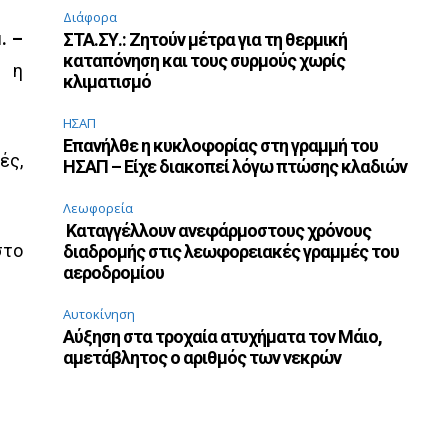
Διάφορα
. –
ΣΤΑ.ΣΥ.: Ζητούν μέτρα για τη θερμική
καταπόνηση και τους συρμούς χωρίς
ώ η
κλιματισμό
ΗΣΑΠ
Επανήλθε η κυκλοφορίας στη γραμμή του
ές,
ΗΣΑΠ – Είχε διακοπεί λόγω πτώσης κλαδιών
Λεωφορεία
Καταγγέλλουν ανεφάρμοστους χρόνους
στο
διαδρομής στις λεωφορειακές γραμμές του
αεροδρομίου
Αυτοκίνηση
Αύξηση στα τροχαία ατυχήματα τον Μάιο,
αμετάβλητος ο αριθμός των νεκρών