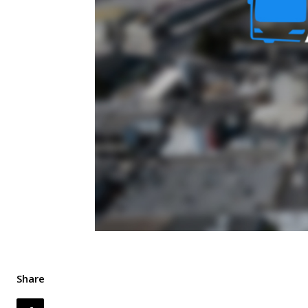
Share