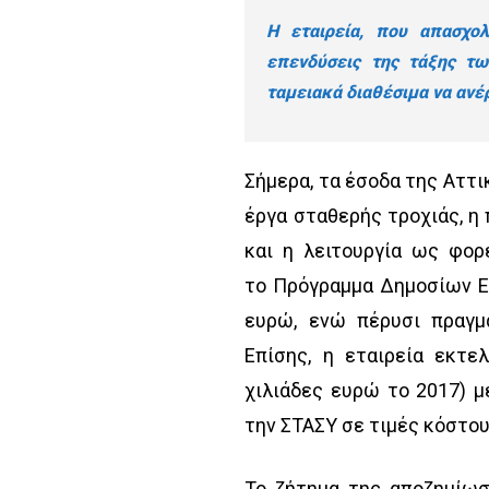
Η εταιρεία, που απασχολ
επενδύσεις της τάξης τω
ταμειακά διαθέσιμα να ανέρ
Σήμερα, τα έσοδα της Αττι
έργα σταθερής τροχιάς, η
και η λειτουργία ως φο
το Πρόγραμμα Δημοσίων Ε
ευρώ, ενώ πέρυσι πραγμ
Επίσης, η εταιρεία εκτε
χιλιάδες ευρώ το 2017) 
την ΣΤΑΣΥ σε τιμές κόστου
Το ζήτημα της αποζημίωσ