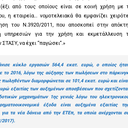
έξι από τους οποίους είναι σε κοινή χρήση με 
ου, η εταιρεία… νομοτελειακά θα εμφανίζει χειρότ
ίηση του Ν.3920/2011, που αποσκοπεί στην απόκτ
 υπηρεσιών για την χρήση και εκμετάλλευση 
ΣΤΑΣΥ, να έχει “παγώσει”.»
νισε κύκλο εργασιών 564,4 εκατ. ευρώ, ο οποίος ήτα
με το 2016, λόγω της αύξησης των πωλήσεων στο πάρκινγ
ς πωληθέντων διαμορφώνεται σε 101,4 εκατ. ευρώ και είνα
ευρώ εξαιτίας των αυξημένων αποσβέσεων που σχετίζοντα
οτικών μηχανημάτων 1ης γενιάς λόγω του ηλεκτρονικο
ρηματοοικονομικά έξοδα είναι αυξημένα εξαιτίας τη
για τα νέα δάνεια από την ΕΤΕπ, τα οποία ανέρχονται σ
/2017).