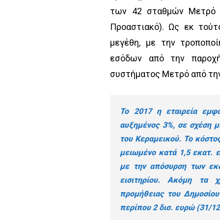
των 42 σταθμών Μετρό (
Προαστιακό). Ως εκ τούτ
μεγέθη, με την τροποπο
εσόδων από την παροχή
συστήματος Μετρό από την 
Το 2017 η εταιρεία εμφά
αυξημένος 3%, σε σχέση 
του Κεραμεικού. Το κόστο
μειωμένο κατά 1,5 εκατ. 
με την απόσυρση των εκδ
εισιτηρίου. Ακόμη τα χ
προμήθειας του Δημοσίου 
περίπου 2 δισ. ευρώ (31/12