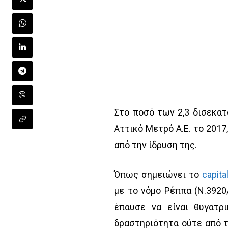
Στο ποσό των 2,3 δισεκα
Αττικό Μετρό Α.Ε. το 2017
από την ίδρυση της.
Όπως σημειώνει το
capital
με το νόμο Ρέππα (Ν.3920
έπαυσε να είναι θυγατρ
δραστηριότητα ούτε από 