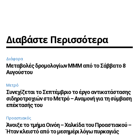
Διαβάστε Περισσότερα
Διάφορα
Μεταβολές δρομολογίων ΜΜΜ από το Σάββατο 8
Αυγούστου
Μετρό
Συνεχίζεται το Σεπτέμβριο το έργο αντικατάστασης
σιδηροτροχιών στο Μετρό – Αναμονή για τη σύμβαση
επέκτασής του
Προαστιακός
Άνοιξε το τμήμα Οινόη – Χαλκίδα του Προαστιακού –
Ήταν κλειστό από το μεσημέρι λόγω πυρκαγιάς