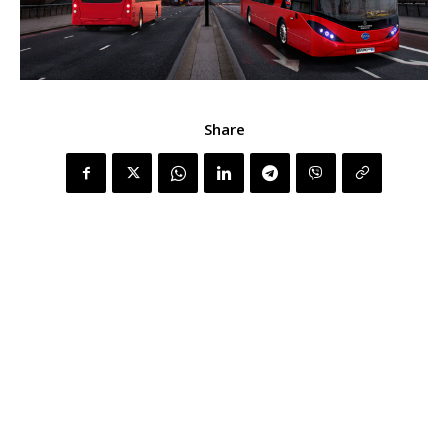
Share