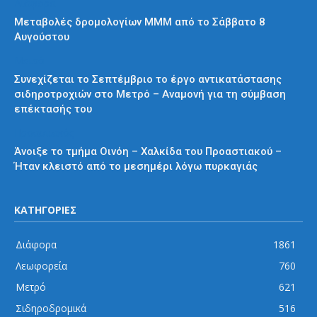
Διάφορα
Μεταβολές δρομολογίων ΜΜΜ από το Σάββατο 8
Αυγούστου
Μετρό
Συνεχίζεται το Σεπτέμβριο το έργο αντικατάστασης
σιδηροτροχιών στο Μετρό – Αναμονή για τη σύμβαση
επέκτασής του
Προαστιακός
Άνοιξε το τμήμα Οινόη – Χαλκίδα του Προαστιακού –
Ήταν κλειστό από το μεσημέρι λόγω πυρκαγιάς
ΚΑΤΗΓΟΡΙΕΣ
Διάφορα
1861
Λεωφορεία
760
Μετρό
621
Σιδηροδρομικά
516