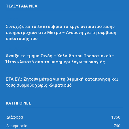
ΤΕΛΕΥΤΑΙΑ ΝΕΑ
Μετρό
Συνεχίζεται το Σεπτέμβριο το έργο αντικατάστασης
σιδηροτροχιών στο Μετρό – Αναμονή για τη σύμβαση
επέκτασής του
Προαστιακός
Άνοιξε το τμήμα Οινόη – Χαλκίδα του Προαστιακού –
Ήταν κλειστό από το μεσημέρι λόγω πυρκαγιάς
Διάφορα
ΣΤΑ.ΣΥ.: Ζητούν μέτρα για τη θερμική καταπόνηση και
τους συρμούς χωρίς κλιματισμό
ΚΑΤΗΓΟΡΙΕΣ
Διάφορα
1860
Λεωφορεία
760