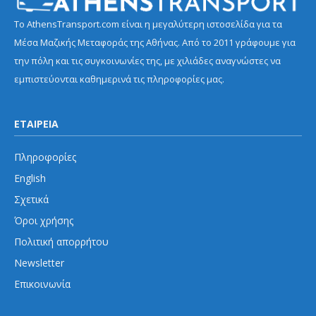
Το AthensTransport.com είναι η μεγαλύτερη ιστοσελίδα για τα
Μέσα Μαζικής Μεταφοράς της Αθήνας. Από το 2011 γράφουμε για
την πόλη και τις συγκοινωνίες της, με χιλιάδες αναγνώστες να
εμπιστεύονται καθημερινά τις πληροφορίες μας.
ΕΤΑΙΡΕΙΑ
Πληροφορίες
English
Σχετικά
Όροι χρήσης
Πολιτική απορρήτου
Newsletter
Επικοινωνία