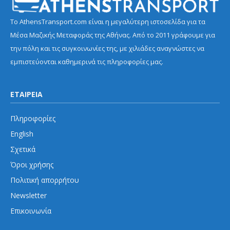
Το AthensTransport.com είναι η μεγαλύτερη ιστοσελίδα για τα
Μέσα Μαζικής Μεταφοράς της Αθήνας. Από το 2011 γράφουμε για
την πόλη και τις συγκοινωνίες της, με χιλιάδες αναγνώστες να
εμπιστεύονται καθημερινά τις πληροφορίες μας.
ΕΤΑΙΡΕΙΑ
Πληροφορίες
English
Σχετικά
Όροι χρήσης
Πολιτική απορρήτου
Newsletter
Επικοινωνία