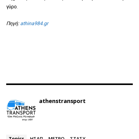
γύρο.
Πηγή:
athina984.gr
athenstransport
Topics
ΗΣΑΠ
ΜΕΤΡΟ
ΣΤΑΣΥ