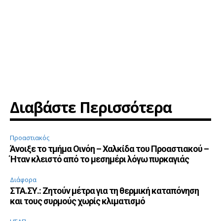
Διαβάστε Περισσότερα
Προαστιακός
Άνοιξε το τμήμα Οινόη – Χαλκίδα του Προαστιακού –
Ήταν κλειστό από το μεσημέρι λόγω πυρκαγιάς
Διάφορα
ΣΤΑ.ΣΥ.: Ζητούν μέτρα για τη θερμική καταπόνηση
και τους συρμούς χωρίς κλιματισμό