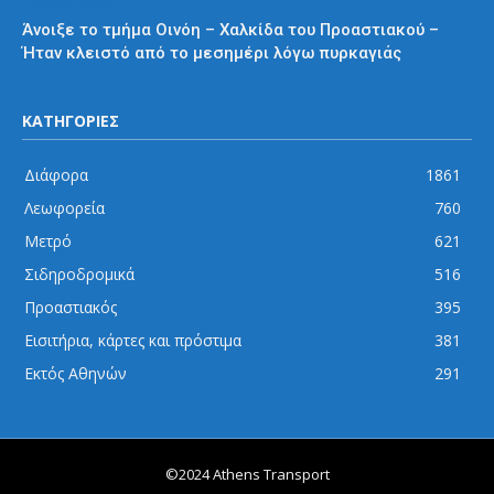
Προαστιακός
Άνοιξε το τμήμα Οινόη – Χαλκίδα του Προαστιακού –
Ήταν κλειστό από το μεσημέρι λόγω πυρκαγιάς
ΚΑΤΗΓΟΡΙΕΣ
Διάφορα
1861
Λεωφορεία
760
Μετρό
621
Σιδηροδρομικά
516
Προαστιακός
395
Εισιτήρια, κάρτες και πρόστιμα
381
Εκτός Αθηνών
291
©2024 Athens Transport