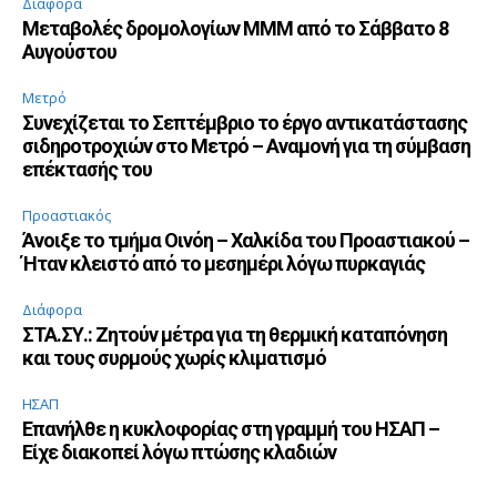
Διάφορα
Μεταβολές δρομολογίων ΜΜΜ από το Σάββατο 8
Αυγούστου
Μετρό
Συνεχίζεται το Σεπτέμβριο το έργο αντικατάστασης
σιδηροτροχιών στο Μετρό – Αναμονή για τη σύμβαση
επέκτασής του
Προαστιακός
Άνοιξε το τμήμα Οινόη – Χαλκίδα του Προαστιακού –
Ήταν κλειστό από το μεσημέρι λόγω πυρκαγιάς
Διάφορα
ΣΤΑ.ΣΥ.: Ζητούν μέτρα για τη θερμική καταπόνηση
και τους συρμούς χωρίς κλιματισμό
ΗΣΑΠ
Επανήλθε η κυκλοφορίας στη γραμμή του ΗΣΑΠ –
Είχε διακοπεί λόγω πτώσης κλαδιών