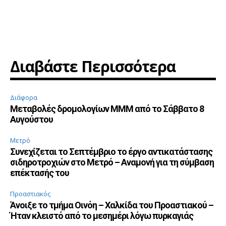
Διαβάστε Περισσότερα
Διάφορα
Μεταβολές δρομολογίων ΜΜΜ από το Σάββατο 8
Αυγούστου
Μετρό
Συνεχίζεται το Σεπτέμβριο το έργο αντικατάστασης
σιδηροτροχιών στο Μετρό – Αναμονή για τη σύμβαση
επέκτασής του
Προαστιακός
Άνοιξε το τμήμα Οινόη – Χαλκίδα του Προαστιακού –
Ήταν κλειστό από το μεσημέρι λόγω πυρκαγιάς