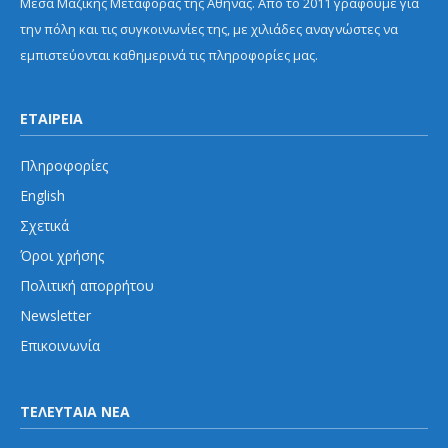
Μέσα Μαζικής Μεταφοράς της Αθήνας. Από το 2011 γράφουμε για
την πόλη και τις συγκοινωνίες της, με χιλιάδες αναγνώστες να
εμπιστεύονται καθημερινά τις πληροφορίες μας.
ΕΤΑΙΡΕΙΑ
Πληροφορίες
English
Σχετικά
Όροι χρήσης
Πολιτική απορρήτου
Newsletter
Επικοινωνία
ΤΕΛΕΥΤΑΙΑ ΝΕΑ