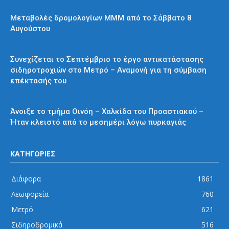
Διάφορα
Μεταβολές δρομολογίων ΜΜΜ από το Σάββατο 8
Αυγούστου
Μετρό
Συνεχίζεται το Σεπτέμβριο το έργο αντικατάστασης
σιδηροτροχιών στο Μετρό – Αναμονή για τη σύμβαση
επέκτασής του
Προαστιακός
Άνοιξε το τμήμα Οινόη – Χαλκίδα του Προαστιακού –
Ήταν κλειστό από το μεσημέρι λόγω πυρκαγιάς
ΚΑΤΗΓΟΡΙΕΣ
Διάφορα
1861
Λεωφορεία
760
Μετρό
621
Σιδηροδρομικά
516