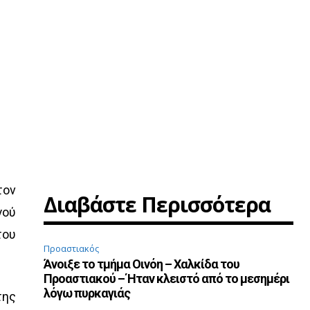
τον
Διαβάστε Περισσότερα
γού
του
Προαστιακός
Άνοιξε το τμήμα Οινόη – Χαλκίδα του
Προαστιακού – Ήταν κλειστό από το μεσημέρι
λόγω πυρκαγιάς
της