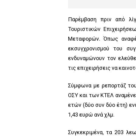
Παρέμβαση πριν από λί
Τουριστικών Επιχειρήσε
Μεταφορών. Όπως αναφέρ
εκσυγχρονισμού του συ
ενδυναμώνουν τον ελεύθε
τις επιχειρήσεις να καινο
Σύμφωνα με ρεπορτάζ το
ΟΣΥ και των ΚΤΕΛ αναμένετ
ετών (δύο συν δύο έτη) ε
1,43 ευρώ ανά χλμ.
Συγκεκριμένα, τα 203 λε