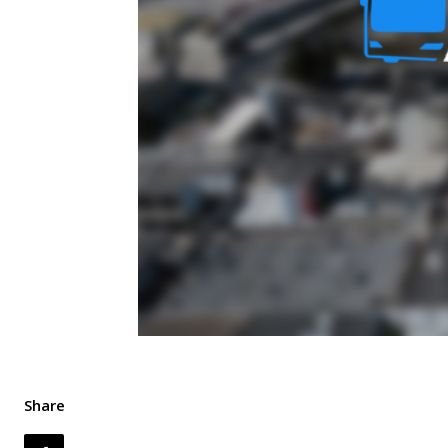
Share