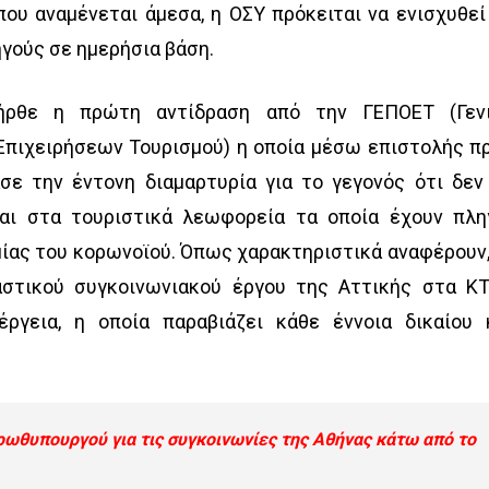
που αναμένεται άμεσα, η ΟΣΥ πρόκειται να ενισχυθεί
ηγούς σε ημερήσια βάση.
ήρθε η πρώτη αντίδραση από την ΓΕΠΟΕΤ (Γεν
Επιχειρήσεων Τουρισμού) η οποία μέσω επιστολής π
ε την έντονη διαμαρτυρία για το γεγονός ότι δεν
αι στα τουριστικά λεωφορεία τα οποία έχουν πλη
μίας του κορωνοϊού. Όπως χαρακτηριστικά αναφέρουν,
αστικού συγκοινωνιακού έργου της Αττικής στα Κ
ργεια, η οποία παραβιάζει κάθε έννοια δικαίου 
ρωθυπουργού για τις συγκοινωνίες της Αθήνας κάτω από το