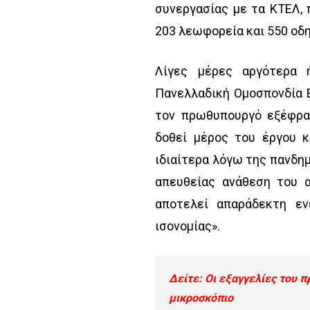
συνεργασίας με τα ΚΤΕΛ, 
203 λεωφορεία και 550 οδ
Λίγες μέρες αργότερα 
Πανελλαδική Ομοσπονδία 
τον πρωθυπουργό εξέφρασ
δοθεί μέρος του έργου κ
ιδιαίτερα λόγω της πανδη
απευθείας ανάθεση του 
αποτελεί απαράδεκτη ενέ
ισονομίας».
Δείτε:
Οι εξαγγελίες του π
μικροσκόπιο