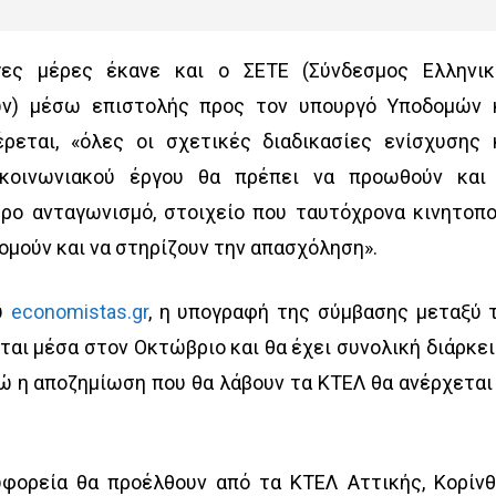
γες μέρες έκανε και ο ΣΕΤΕ (Σύνδεσμος Ελληνι
ων) μέσω επιστολής προς τον υπουργό Υποδομών 
εται, «όλες οι σχετικές διαδικασίες ενίσχυσης 
γκοινωνιακού έργου θα πρέπει να προωθούν και
ρο ανταγωνισμό, στοιχείο που ταυτόχρονα κινητοπο
τομούν και να στηρίζουν την απασχόληση».
υ
economistas.gr
, η υπογραφή της σύμβασης μεταξύ 
αι μέσα στον Οκτώβριο και θα έχει συνολική διάρκει
νώ η αποζημίωση που θα λάβουν τα ΚΤΕΛ θα ανέρχεται
ωφορεία θα προέλθουν από τα ΚΤΕΛ Αττικής, Κορίνθ