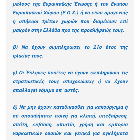
μέλους της Ευρωπαϊκής Ένωσης ή του Ενιαίου
Ευρωπαϊκού Χώρου (Ε.Ο.Χ.) ή να είναι ομογενείς
ή υπήκοοι τρίτων χωρών που διαμένουν επί
μακρόν στην Ελλάδα προ της προσλήψεώς τους.
β)
Να έχουν συμπληρώσει
το 21ο έτος της
ηλικίας τους.
γ)
Οι Έλληνες πολίτες
να έχουν εκπληρώσει τις
στρατιωτικές τους υποχρεώσεις ή να έχουν
απαλλαγεί νόμιμα απ’ αυτές.
δ)
Να μην έχουν καταδικασθεί για κακούργημα
ή
σε οποιαδήποτε ποινή για κλοπή, υπεξαίρεση,
απάτη, εκβίαση, απιστία, χρήση και εμπορία
ναρκωτικών ουσιών και γενικά για εγκλήματα