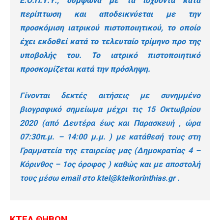
Ε.Ο.Π.Υ.Υ., σύμφωνα με τα ισχύοντα κατά
περίπτωση και αποδεικνύεται με την
προσκόμιση ιατρικού πιστοποιητικού, το οποίο
έχει εκδοθεί κατά το τελευταίο τρίμηνο προ της
υποβολής του. Το ιατρικό πιστοποιητικό
προσκομίζεται κατά την πρόσληψη.
Γίνονται δεκτές αιτήσεις με συνημμένο
βιογραφικό σημείωμα μέχρι τις 15 Οκτωβρίου
2020 (από Δευτέρα έως και Παρασκευή , ώρα
07:30π.μ. – 14:00 μ.μ. ) με κατάθεσή τους στη
Γραμματεία της εταιρείας μας (Δημοκρατίας 4 –
Κόρινθος – 1ος όροφος ) καθώς και με αποστολή
τους μέσω email στο
ktel@ktelkorinthias.gr
.
ΚΤΕΛ ΘΗΒΩΝ