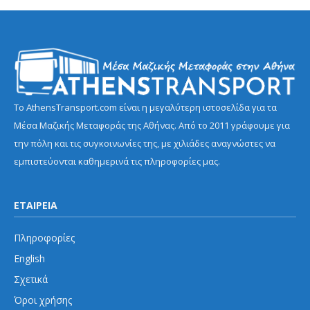
Το AthensTransport.com είναι η μεγαλύτερη ιστοσελίδα για τα
Μέσα Μαζικής Μεταφοράς της Αθήνας. Από το 2011 γράφουμε για
την πόλη και τις συγκοινωνίες της, με χιλιάδες αναγνώστες να
εμπιστεύονται καθημερινά τις πληροφορίες μας.
ΕΤΑΙΡΕΙΑ
Πληροφορίες
English
Σχετικά
Όροι χρήσης