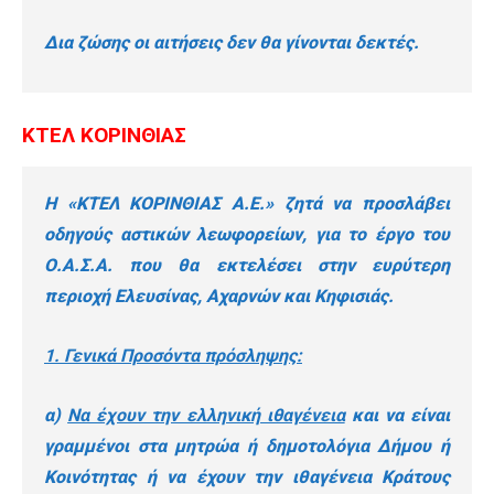
Δια ζώσης οι αιτήσεις δεν θα γίνονται δεκτές.
ΚΤΕΛ ΚΟΡΙΝΘΙΑΣ
Η «ΚΤΕΛ ΚΟΡΙΝΘΙΑΣ Α.Ε.» ζητά να προσλάβει
οδηγούς αστικών λεωφορείων, για το έργο του
Ο.Α.Σ.Α. που θα εκτελέσει στην ευρύτερη
περιοχή Ελευσίνας, Αχαρνών και Κηφισιάς.
1. Γενικά Προσόντα πρόσληψης:
α)
Να έχουν την ελληνική ιθαγένεια
και να είναι
γραμμένοι στα μητρώα ή δημοτολόγια Δήμου ή
Κοινότητας ή να έχουν την ιθαγένεια Κράτους