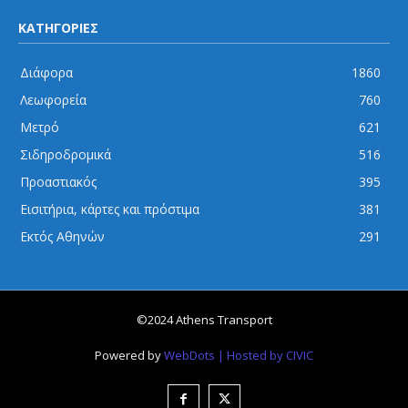
ΚΑΤΗΓΟΡΙΕΣ
Διάφορα
1860
Λεωφορεία
760
Μετρό
621
Σιδηροδρομικά
516
Προαστιακός
395
Εισιτήρια, κάρτες και πρόστιμα
381
Εκτός Αθηνών
291
©2024 Athens Transport
Powered by
WebDots
| Hosted by CIVIC