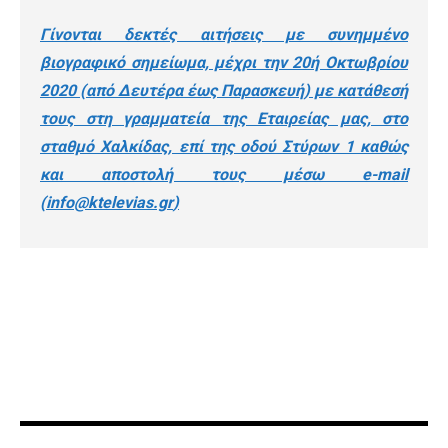
Γίνονται δεκτές αιτήσεις με συνημμένο
βιογραφικό σημείωμα, μέχρι την 20ή Οκτωβρίου
2020 (από Δευτέρα έως Παρασκευή) με κατάθεσή
τους στη γραμματεία της Εταιρείας μας, στο
σταθμό Χαλκίδας, επί της οδού Στύρων 1 καθώς
και αποστολή τους μέσω e-mail
(
info@ktelevias.gr
)