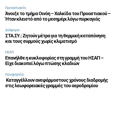
Προαστιακός
Άνοιξε το τμήμα Οινόη – Χαλκίδα του Προαστιακού –
Ήταν κλειστό από το μεσημέρι λόγω πυρκαγιάς
Διάφορα
ΣΤΑ.ΣΥ.: Ζητούν μέτρα για τη θερμική καταπόνηση
και τους συρμούς χωρίς κλιματισμό
ΗΣΑΠ
Επανήλθε η κυκλοφορίας στη γραμμή του ΗΣΑΠ –
Είχε διακοπεί λόγω πτώσης κλαδιών
Λεωφορεία
Καταγγέλλουν ανεφάρμοστους χρόνους διαδρομής
στις λεωφορειακές γραμμές του αεροδρομίου