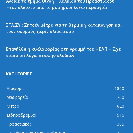
Άνοιξε το τμήμα Οινόη – Χαλκίδα του Προαστιακού –
Ήταν κλειστό από το μεσημέρι λόγω πυρκαγιάς
Διάφορα
ΣΤΑ.ΣΥ.: Ζητούν μέτρα για τη θερμική καταπόνηση και
τους συρμούς χωρίς κλιματισμό
ΗΣΑΠ
Επανήλθε η κυκλοφορίας στη γραμμή του ΗΣΑΠ – Είχε
διακοπεί λόγω πτώσης κλαδιών
ΚΑΤΗΓΟΡΙΕΣ
Διάφορα
1860
Λεωφορεία
760
Μετρό
620
Σιδηροδρομικά
516
Προαστιακός
395
Εισιτήρια, κάρτες και πρόστιμα
381