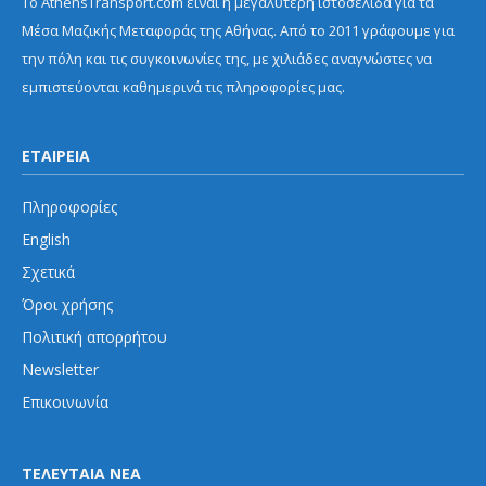
Το AthensTransport.com είναι η μεγαλύτερη ιστοσελίδα για τα
Μέσα Μαζικής Μεταφοράς της Αθήνας. Από το 2011 γράφουμε για
την πόλη και τις συγκοινωνίες της, με χιλιάδες αναγνώστες να
εμπιστεύονται καθημερινά τις πληροφορίες μας.
ΕΤΑΙΡΕΙΑ
Πληροφορίες
English
Σχετικά
Όροι χρήσης
Πολιτική απορρήτου
Newsletter
Επικοινωνία
ΤΕΛΕΥΤΑΙΑ ΝΕΑ