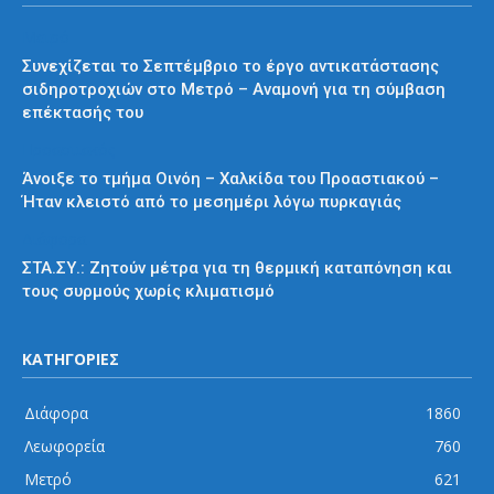
Μετρό
Συνεχίζεται το Σεπτέμβριο το έργο αντικατάστασης
σιδηροτροχιών στο Μετρό – Αναμονή για τη σύμβαση
επέκτασής του
Προαστιακός
Άνοιξε το τμήμα Οινόη – Χαλκίδα του Προαστιακού –
Ήταν κλειστό από το μεσημέρι λόγω πυρκαγιάς
Διάφορα
ΣΤΑ.ΣΥ.: Ζητούν μέτρα για τη θερμική καταπόνηση και
τους συρμούς χωρίς κλιματισμό
ΚΑΤΗΓΟΡΙΕΣ
Διάφορα
1860
Λεωφορεία
760
Μετρό
621