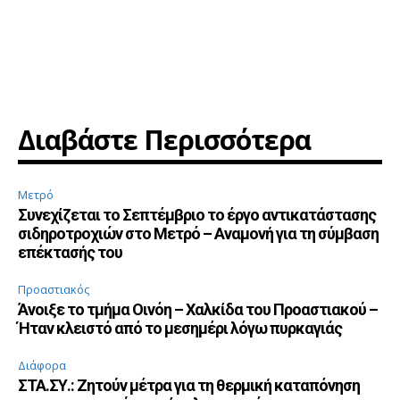
Διαβάστε Περισσότερα
Μετρό
Συνεχίζεται το Σεπτέμβριο το έργο αντικατάστασης
σιδηροτροχιών στο Μετρό – Αναμονή για τη σύμβαση
επέκτασής του
Προαστιακός
Άνοιξε το τμήμα Οινόη – Χαλκίδα του Προαστιακού –
Ήταν κλειστό από το μεσημέρι λόγω πυρκαγιάς
Διάφορα
ΣΤΑ.ΣΥ.: Ζητούν μέτρα για τη θερμική καταπόνηση