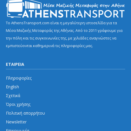
Το AthensTransport.com είναι η μεγαλύτερη ιστοσελίδα για τα
Μέσα Μαζικής Μεταφοράς της Αθήνας. Από το 2011 γράφουμε για
την πόλη και τις συγκοινωνίες της, με χιλιάδες αναγνώστες να
εμπιστεύονται καθημερινά τις πληροφορίες μας.
ΕΤΑΙΡΕΙΑ
Πληροφορίες
English
Σχετικά
Όροι χρήσης
Πολιτική απορρήτου
Newsletter
Επικοινωνία