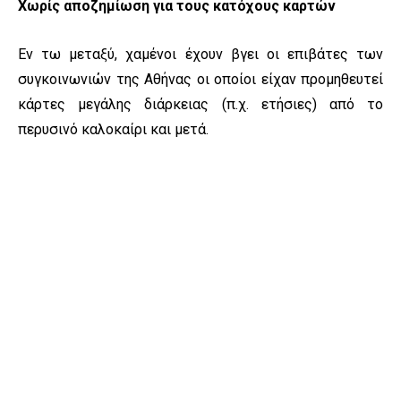
Χωρίς αποζημίωση για τους κατόχους καρτών
Εν τω μεταξύ, χαμένοι έχουν βγει οι επιβάτες των
συγκοινωνιών της Αθήνας οι οποίοι είχαν προμηθευτεί
κάρτες μεγάλης διάρκειας (π.χ. ετήσιες) από το
περυσινό καλοκαίρι και μετά.