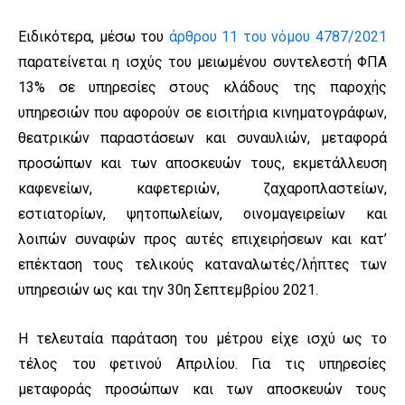
Ειδικότερα, μέσω του
άρθρου 11 του νόμου 4787/2021
παρατείνεται η ισχύς του μειωμένου συντελεστή ΦΠΑ
13% σε υπηρεσίες στους κλάδους της παροχής
υπηρεσιών που αφορούν σε εισιτήρια κινηματογράφων,
θεατρικών παραστάσεων και συναυλιών, μεταφορά
προσώπων και των αποσκευών τους, εκμετάλλευση
καφενείων, καφετεριών, ζαχαροπλαστείων,
εστιατορίων, ψητοπωλείων, οινομαγειρείων και
λοιπών συναφών προς αυτές επιχειρήσεων και κατ’
επέκταση τους τελικούς καταναλωτές/λήπτες των
υπηρεσιών ως και την 30η Σεπτεμβρίου 2021.
Η τελευταία παράταση του μέτρου είχε ισχύ ως το
τέλος του φετινού Απριλίου. Για τις υπηρεσίες
μεταφοράς προσώπων και των αποσκευών τους