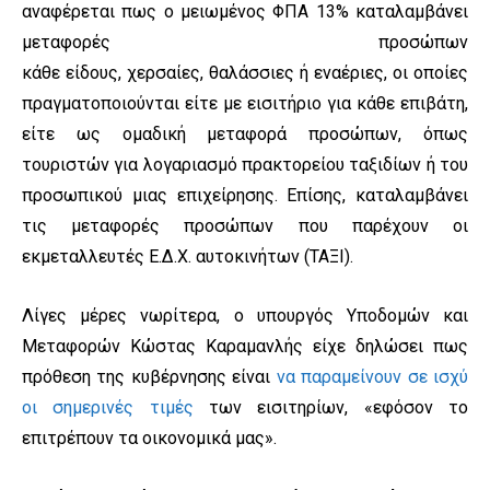
αναφέρεται πως ο μειωμένος ΦΠΑ 13% καταλαμβάνει
μεταφορές προσώπων
κάθε είδους, χερσαίες, θαλάσσιες ή εναέριες, οι οποίες
πραγματοποιούνται είτε με εισιτήριο για κάθε επιβάτη,
είτε ως ομαδική μεταφορά προσώπων, όπως
τουριστών για λογαριασμό πρακτορείου ταξιδίων ή του
προσωπικού μιας επιχείρησης. Επίσης, καταλαμβάνει
τις μεταφορές προσώπων που παρέχουν οι
εκμεταλλευτές Ε.Δ.Χ. αυτοκινήτων (ΤΑΞΙ).
Λίγες μέρες νωρίτερα, ο υπουργός Υποδομών και
Μεταφορών Κώστας Καραμανλής είχε δηλώσει πως
πρόθεση της κυβέρνησης είναι
να παραμείνουν σε ισχύ
οι σημερινές τιμές
των εισιτηρίων, «εφόσον το
επιτρέπουν τα οικονομικά μας».