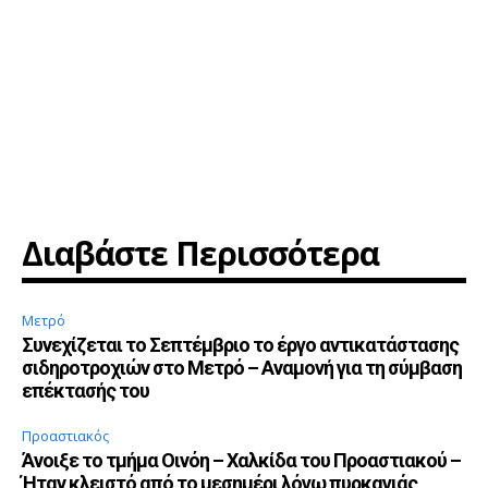
Διαβάστε Περισσότερα
Μετρό
Συνεχίζεται το Σεπτέμβριο το έργο αντικατάστασης
σιδηροτροχιών στο Μετρό – Αναμονή για τη σύμβαση
επέκτασής του
Προαστιακός
Άνοιξε το τμήμα Οινόη – Χαλκίδα του Προαστιακού –
Ήταν κλειστό από το μεσημέρι λόγω πυρκαγιάς