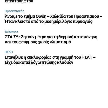
επέκτασής του
Προαστιακός
Άνοιξε το τμήμα Οινόη – Χαλκίδα του Προαστιακού –
Ήταν κλειστό από το μεσημέρι λόγω πυρκαγιάς
Διάφορα
ΣΤΑ.ΣΥ.: Ζητούν μέτρα για τη θερμική καταπόνηση
και τους συρμούς χωρίς κλιματισμό
ΗΣΑΠ
Επανήλθε η κυκλοφορίας στη γραμμή του ΗΣΑΠ –
Είχε διακοπεί λόγω πτώσης κλαδιών