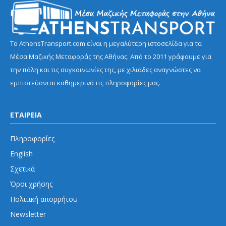
Το AthensTransport.com είναι η μεγαλύτερη ιστοσελίδα για τα
Μέσα Μαζικής Μεταφοράς της Αθήνας. Από το 2011 γράφουμε για
την πόλη και τις συγκοινωνίες της, με χιλιάδες αναγνώστες να
εμπιστεύονται καθημερινά τις πληροφορίες μας.
ΕΤΑΙΡΕΙΑ
Πληροφορίες
English
Σχετικά
Όροι χρήσης
Πολιτική απορρήτου
Newsletter