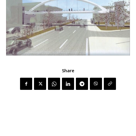
Share