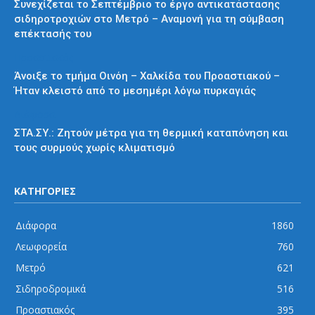
Συνεχίζεται το Σεπτέμβριο το έργο αντικατάστασης
σιδηροτροχιών στο Μετρό – Αναμονή για τη σύμβαση
επέκτασής του
Προαστιακός
Άνοιξε το τμήμα Οινόη – Χαλκίδα του Προαστιακού –
Ήταν κλειστό από το μεσημέρι λόγω πυρκαγιάς
Διάφορα
ΣΤΑ.ΣΥ.: Ζητούν μέτρα για τη θερμική καταπόνηση και
τους συρμούς χωρίς κλιματισμό
ΚΑΤΗΓΟΡΙΕΣ
Διάφορα
1860
Λεωφορεία
760
Μετρό
621
Σιδηροδρομικά
516
Προαστιακός
395