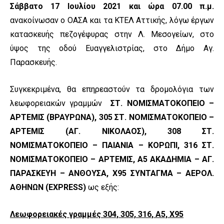
Σάββατο 17 Ιουλίου 2021 και ώρα 07.00 π.μ.
ανακοίνωσαν ο ΟΑΣΑ και τα ΚΤΕΛ Αττικής, λόγω έργων
κατασκευής πεζογέφυρας στην Λ. Μεσογείων, στο
ύψος της οδού Ευαγγελιστρίας, στο Δήμο Αγ.
Παρασκευής.
Συγκεκριμένα, θα επηρεαστούν τα δρομολόγια των
λεωφορειακών γραμμών
ΣΤ. ΝΟΜΙΣΜΑΤΟΚΟΠΕΙΟ –
ΑΡΤΕΜΙΣ (ΒΡΑΥΡΩΝΑ), 305
ΣΤ. ΝΟΜΙΣΜΑΤΟΚΟΠΕΙΟ –
ΑΡΤΕΜΙΣ (ΑΓ. ΝΙΚΟΛΑΟΣ), 308
ΣΤ.
ΝΟΜΙΣΜΑΤΟΚΟΠΕΙΟ – ΠΑΙΑΝΙΑ – ΚΟΡΩΠΙ, 316
ΣΤ.
ΝΟΜΙΣΜΑΤΟΚΟΠΕΙΟ – ΑΡΤΕΜΙΣ, Α5
ΑΚΑΔΗΜΙΑ – ΑΓ.
ΠΑΡΑΣΚΕΥΗ – ΑΝΘΟΥΣΑ, Χ95
ΣΥΝΤΑΓΜΑ – ΑΕΡΟΛ.
ΑΘΗΝΩΝ (EXPRESS)
ως εξής:
Λεωφορειακές γραμμές 304, 305, 316, Α5, Χ95