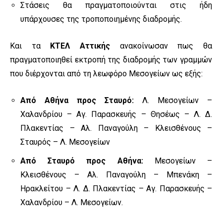
Στάσεις θα πραγματοποιούνται στις ήδη
υπάρχουσες της τροποποιημένης διαδρομής.
Και τα
ΚΤΕΛ Αττικής
ανακοίνωσαν πως θα
πραγματοποιηθεί εκτροπή της διαδρομής των γραμμών
που διέρχονται από τη λεωφόρο Μεσογείων ως εξής:
Από Αθήνα προς Σταυρό:
Λ. Μεσογείων –
Χαλανδρίου – Αγ. Παρασκευής – Θησέως – Λ. Δ.
Πλακεντίας – Αλ. Παναγούλη – Κλεισθένους –
Σταυρός – Λ. Μεσογείων
Από Σταυρό προς Αθήνα:
Μεσογείων –
Κλεισθένους – Αλ. Παναγούλη – Μπενάκη –
Ηρακλείτου – Λ. Δ. Πλακεντίας – Αγ. Παρασκευής –
Χαλανδρίου – Λ. Μεσογείων.