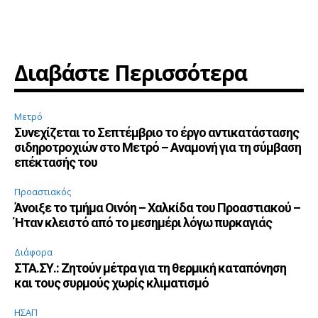
Διαβάστε Περισσότερα
Μετρό
Συνεχίζεται το Σεπτέμβριο το έργο αντικατάστασης
σιδηροτροχιών στο Μετρό – Αναμονή για τη σύμβαση
επέκτασής του
Προαστιακός
Άνοιξε το τμήμα Οινόη – Χαλκίδα του Προαστιακού –
Ήταν κλειστό από το μεσημέρι λόγω πυρκαγιάς
Διάφορα
ΣΤΑ.ΣΥ.: Ζητούν μέτρα για τη θερμική καταπόνηση
και τους συρμούς χωρίς κλιματισμό
ΗΣΑΠ