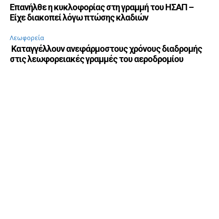
Επανήλθε η κυκλοφορίας στη γραμμή του ΗΣΑΠ –
Είχε διακοπεί λόγω πτώσης κλαδιών
Λεωφορεία
Καταγγέλλουν ανεφάρμοστους χρόνους διαδρομής
στις λεωφορειακές γραμμές του αεροδρομίου