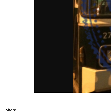
Share