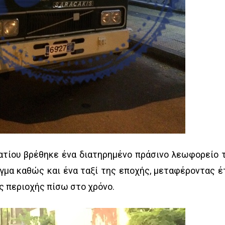
ατίου βρέθηκε ένα διατηρημένο πράσινο λεωφορείο 
γμα καθώς και ένα ταξί της εποχής, μεταφέροντας έ
ης περιοχής πίσω στο χρόνο.