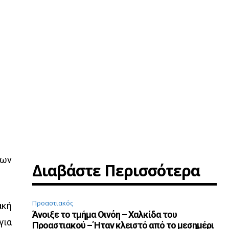
των
Διαβάστε Περισσότερα
Προαστιακός
ακή
Άνοιξε το τμήμα Οινόη – Χαλκίδα του
για
Προαστιακού – Ήταν κλειστό από το μεσημέρι