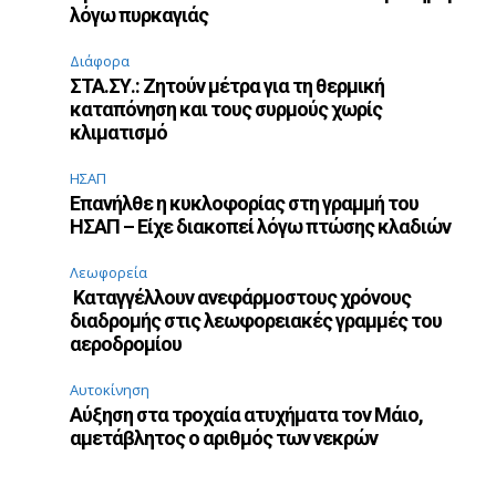
λόγω πυρκαγιάς
Διάφορα
ΣΤΑ.ΣΥ.: Ζητούν μέτρα για τη θερμική
καταπόνηση και τους συρμούς χωρίς
κλιματισμό
ΗΣΑΠ
Επανήλθε η κυκλοφορίας στη γραμμή του
ΗΣΑΠ – Είχε διακοπεί λόγω πτώσης κλαδιών
Λεωφορεία
Καταγγέλλουν ανεφάρμοστους χρόνους
διαδρομής στις λεωφορειακές γραμμές του
αεροδρομίου
Αυτοκίνηση
Αύξηση στα τροχαία ατυχήματα τον Μάιο,
αμετάβλητος ο αριθμός των νεκρών