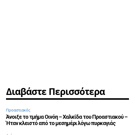
Διαβάστε Περισσότερα
Προαστιακός
Άνοιξε το τμήμα Οινόη – Χαλκίδα του Προαστιακού –
Ήταν κλειστό από το μεσημέρι λόγω πυρκαγιάς