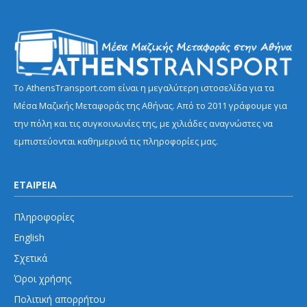
Το AthensTransport.com είναι η μεγαλύτερη ιστοσελίδα για τα
Μέσα Μαζικής Μεταφοράς της Αθήνας. Από το 2011 γράφουμε για
την πόλη και τις συγκοινωνίες της, με χιλιάδες αναγνώστες να
εμπιστεύονται καθημερινά τις πληροφορίες μας.
ΕΤΑΙΡΕΙΑ
Πληροφορίες
English
Σχετικά
Όροι χρήσης
Πολιτική απορρήτου