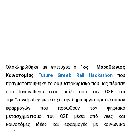
Ολοκληρώθηκε με επιτυχία ο
1ος Μαραθώνιος
Καινοτομίας
Future Greek Rail Hackathon
που
πραγματοποιήθηκε το σαββατοκύριακο που μας πέρασε
στο Innovathens στο Γκάζι απο τον ΟΣΕ και
την Crowdpolicy με στόχο την δημιουργία πρωτότυπων
εφαρμογών που προωθούν τον ψηφιακό
μετασχηματισμό του ΟΣΕ μέσα από νέες και
καινοτόμες ιδέες και εφαρμογές με κοινωνικό