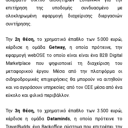
επιτήρηση της υποδομής συνδυασμένο με
ολοκληρωμένη εφαρμογή διαχείρισης διεργασιών
συντήρησης.
Την
2η θέση,
το χρηματικό έπαθλο των
5.000 ευρώ
,
κέρδισε η ομάδα
Getway,
η οποία πρότεινε, την
εφαρμογή webOSE το οποίο είναι είναι ένα B2B Digital
Marketplace που ψηφιοποιεί τη διαχείριση του
μεταφορικού έργου. Μέσα από την πλατφόρμα οι
σιδηροδρομικές επιχειρήσεις θα μπορούν να αιτηθούν
και να αγοράσουν υπηρεσίες από τον ΟΣΕ μέσα από ένα
εύκολο και φιλικό περιβάλλον.
Την
3η θέση,
το χρηματικό έπαθλο των
3.500 ευρώ
,
κέρδισε η ομάδα
Dataminds
, η οποία πρότεινε το
TravelBuddy, ένα Backoffice σύστημα που επιτρέπει την