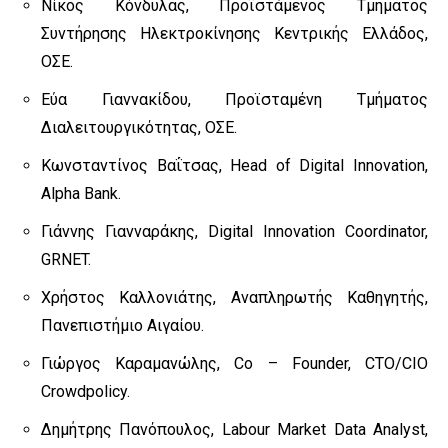
Νίκος Κόνδυλας, Προϊστάμενος Τμήματος
Συντήρησης Ηλεκτροκίνησης Κεντρικής Ελλάδος,
ΟΣΕ.
Εύα Γιαννακίδου, Προϊσταμένη Τμήματος
Διαλειτουργικότητας, ΟΣΕ.
Κωνσταντίνος Βαΐτσας, Head of Digital Innovation,
Alpha Bank.
Γιάννης Γιανναράκης, Digital Innovation Coordinator,
GRNET.
Χρήστος Καλλονιάτης, Αναπληρωτής Καθηγητής,
Πανεπιστήμιο Αιγαίου.
Γιώργος Καραμανώλης, Co – Founder, CTO/CIO
Crowdpolicy.
Δημήτρης Πανόπουλος, Labour Market Data Analyst,