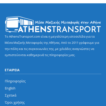
Το AthensTransport.com είναι η μεγαλύτερη ιστοσελίδα για τα
Μέσα Μαζικής Μεταφοράς της Αθήνας. Από το 2011 γράφουμε για
την πόλη και τις συγκοινωνίες της, με χιλιάδες αναγνώστες να
εμπιστεύονται καθημερινά τις πληροφορίες μας.
ΕΤΑΙΡΕΙΑ
Πληροφορίες
English
Σχετικά
Όροι χρήσης