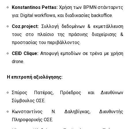
Konstantinos Pettas:
Χρήση των BPMN στάνταρντς
για: Digital workflows, και διαδικασίες backoffice.
Coz.project:
Συλλογή δεδομένων & εκμετάλλευση
τους στο πλαίσιο της πράσινης διαχείρισης &
προστασίας του περιβάλλοντος.
CEID Clique:
Αποφυγή εμποδίων σε τρένα με χρήση
drone.
Η επιτροπή αξιολόγησης:
Σπύρος Πατέρας, Πρόεδρος και Διευθύνων
Σύμβουλος ΟΣΕ.
Κωνσταντίνος Ν. Δαληβίγκας, Διευθυντής
Πληροφορικής ΟΣΕ.