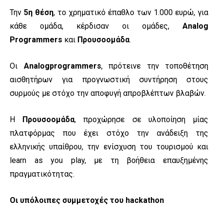
Την
5η θέση
, το χρηματικό έπαθλο των
1.000 ευρώ, για
κάθε ομάδα
, κέρδισαν οι ομάδες,
Analog
Programmers
και
Προυσοομάδα
.
Οι
Analogprogrammers
, πρότεινε την τοποθέτηση
αισθητήρων για προγνωστική συντήρηση στους
συρμούς με στόχο την αποφυγή απροβλέπτων βλαβών.
Η
Προυσοομάδα
, προχώρησε σε υλοποίηση μίας
πλατφόρμας που έχει στόχο την ανάδειξη της
ελληνικής υπαίθρου, την ενίσχυση του τουρισμού και
learn as you play, με τη βοήθεια επαυξημένης
πραγματικότητας.
Οι υπόλοιπες συμμετοχές του hackathon