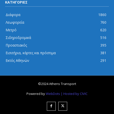
ΚΑΤΗΓΟΡΙΕΣ
Διάφορα
1860
Λεωφορεία
760
Μετρό
620
Σιδηροδρομικά
516
Προαστιακός
395
Εισιτήρια, κάρτες και πρόστιμα
381
Εκτός Αθηνών
291
©2024 Athens Transport
Powered by
WebDots
| Hosted by CIVIC