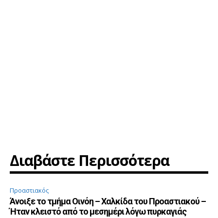
Διαβάστε Περισσότερα
Προαστιακός
Άνοιξε το τμήμα Οινόη – Χαλκίδα του Προαστιακού –
Ήταν κλειστό από το μεσημέρι λόγω πυρκαγιάς