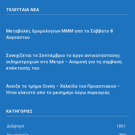
ΤΕΛΕΥΤΑΙΑ ΝΕΑ
Διάφορα
Μεταβολές δρομολογίων ΜΜΜ από το Σάββατο 8
Αυγούστου
Μετρό
Συνεχίζεται το Σεπτέμβριο το έργο αντικατάστασης
σιδηροτροχιών στο Μετρό – Αναμονή για τη σύμβαση
επέκτασής του
Προαστιακός
Άνοιξε το τμήμα Οινόη – Χαλκίδα του Προαστιακού –
Ήταν κλειστό από το μεσημέρι λόγω πυρκαγιάς
ΚΑΤΗΓΟΡΙΕΣ
Διάφορα
1861
Λεωφορεία
760