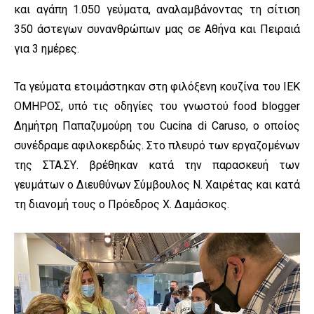
και αγάπη 1.050 γεύματα, αναλαμβάνοντας τη σίτιση
350 άστεγων συνανθρώπων μας σε Αθήνα και Πειραιά
για 3 ημέρες.
Τα γεύματα ετοιμάστηκαν στη φιλόξενη κουζίνα του ΙΕΚ
ΟΜΗΡΟΣ, υπό τις οδηγίες του γνωστού food blogger
Δημήτρη Παπαζυμούρη του Cucina di Caruso, ο οποίος
συνέδραμε αφιλοκερδώς. Στο πλευρό των εργαζομένων
της ΣΤΑ.ΣΥ. βρέθηκαν κατά την παρασκευή των
γευμάτων ο Διευθύνων Σύμβουλος Ν. Χαιρέτας και κατά
τη διανομή τους ο Πρόεδρος Χ. Δαμάσκος.