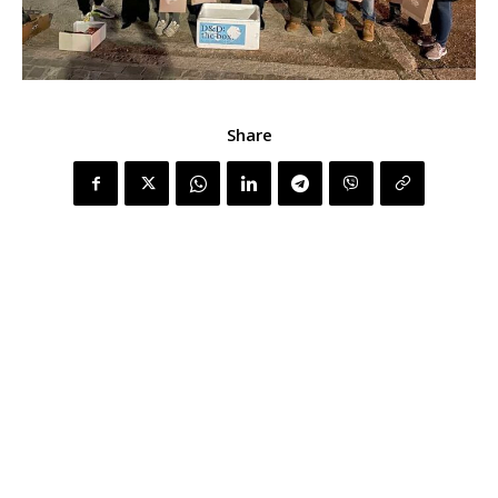
Share