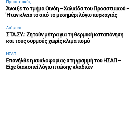
Προαστιακός
Άνοιξε το τμήμα Οινόη – Χαλκίδα του Προαστιακού –
Ήταν κλειστό από το μεσημέρι λόγω πυρκαγιάς
Διάφορα
ΣΤΑ.ΣΥ.: Ζητούν μέτρα για τη θερμική καταπόνηση
και τους συρμούς χωρίς κλιματισμό
ΗΣΑΠ
Επανήλθε η κυκλοφορίας στη γραμμή του ΗΣΑΠ –
Είχε διακοπεί λόγω πτώσης κλαδιών