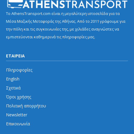
Το AthensTransport.com είναι η μεγαλύτερη ιστοσελίδα για τα
Μέσα Μαζικής Μεταφοράς της Αθήνας. Από το 2011 γράφουμε για
την πόλη και τις συγκοινωνίες της, με χιλιάδες αναγνώστες να
εμπιστεύονται καθημερινά τις πληροφορίες μας.
ΕΤΑΙΡΕΙΑ
Πληροφορίες
English
Σχετικά
Όροι χρήσης
Πολιτική απορρήτου
Newsletter
Επικοινωνία